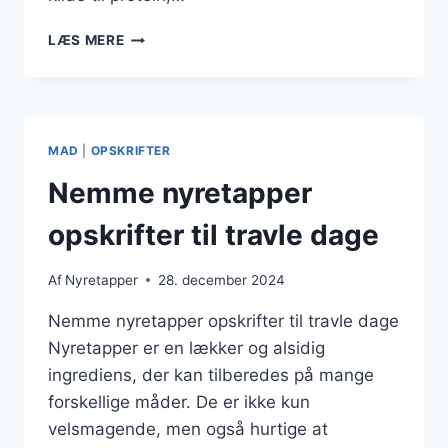
NYRETAPPER
LÆS MERE
OG
GRØNTSAGER
TIL
SUND
KOST
MAD
|
OPSKRIFTER
Nemme nyretapper
opskrifter til travle dage
Af
Nyretapper
28. december 2024
Nemme nyretapper opskrifter til travle dage
Nyretapper er en lækker og alsidig
ingrediens, der kan tilberedes på mange
forskellige måder. De er ikke kun
velsmagende, men også hurtige at