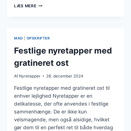
NYRETAPPER
LÆS MERE
TIL
FESTLIGE
LEJLIGHEDER
MAD
|
OPSKRIFTER
Festlige nyretapper med
gratineret ost
Af
Nyretapper
28. december 2024
Festlige nyretapper med gratineret ost til
enhver lejlighed Nyretapper er en
delikatesse, der ofte anvendes i festlige
sammenhænge. De er ikke kun
velsmagende, men også alsidige, hvilket
gør dem til en perfekt ret til både hverdag