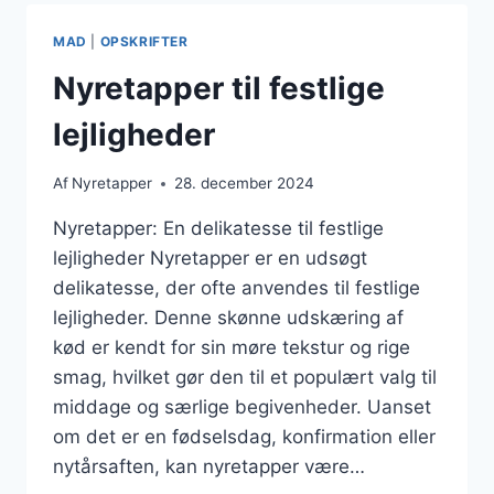
I
OVN
MAD
|
OPSKRIFTER
Nyretapper til festlige
lejligheder
Af
Nyretapper
28. december 2024
Nyretapper: En delikatesse til festlige
lejligheder Nyretapper er en udsøgt
delikatesse, der ofte anvendes til festlige
lejligheder. Denne skønne udskæring af
kød er kendt for sin møre tekstur og rige
smag, hvilket gør den til et populært valg til
middage og særlige begivenheder. Uanset
om det er en fødselsdag, konfirmation eller
nytårsaften, kan nyretapper være…