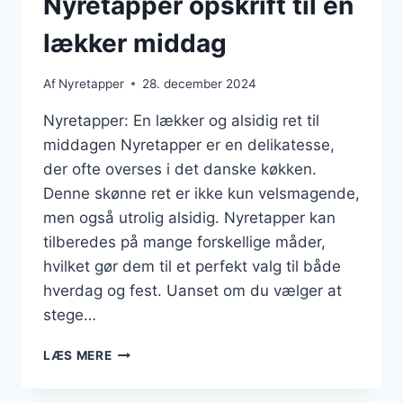
Nyretapper opskrift til en
lækker middag
Af
Nyretapper
28. december 2024
Nyretapper: En lækker og alsidig ret til
middagen Nyretapper er en delikatesse,
der ofte overses i det danske køkken.
Denne skønne ret er ikke kun velsmagende,
men også utrolig alsidig. Nyretapper kan
tilberedes på mange forskellige måder,
hvilket gør dem til et perfekt valg til både
hverdag og fest. Uanset om du vælger at
stege…
NYRETAPPER
LÆS MERE
OPSKRIFT
TIL