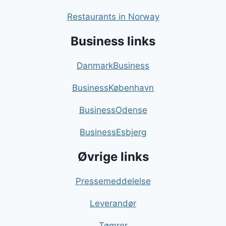
Restaurants in Norway
Business links
DanmarkBusiness
BusinessKøbenhavn
BusinessOdense
BusinessEsbjerg
Øvrige links
Pressemeddelelse
Leverandør
Tømrer