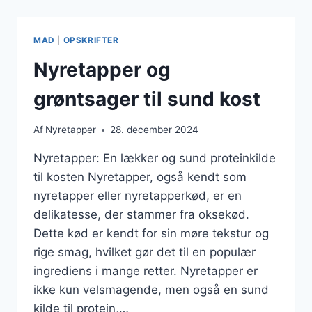
EN
LÆKKER
MIDDAG
MAD
|
OPSKRIFTER
Nyretapper og
grøntsager til sund kost
Af
Nyretapper
28. december 2024
Nyretapper: En lækker og sund proteinkilde
til kosten Nyretapper, også kendt som
nyretapper eller nyretapperkød, er en
delikatesse, der stammer fra oksekød.
Dette kød er kendt for sin møre tekstur og
rige smag, hvilket gør det til en populær
ingrediens i mange retter. Nyretapper er
ikke kun velsmagende, men også en sund
kilde til protein,…