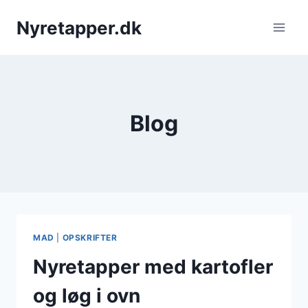
Fortsæt
Nyretapper.dk
til
indhold
Blog
MAD
|
OPSKRIFTER
Nyretapper med kartofler
og løg i ovn