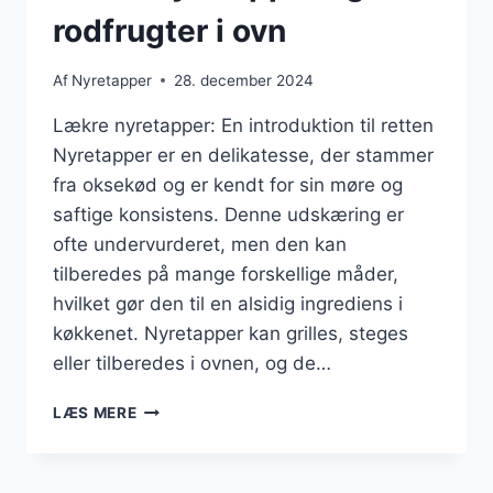
rodfrugter i ovn
Af
Nyretapper
28. december 2024
Lækre nyretapper: En introduktion til retten
Nyretapper er en delikatesse, der stammer
fra oksekød og er kendt for sin møre og
saftige konsistens. Denne udskæring er
ofte undervurderet, men den kan
tilberedes på mange forskellige måder,
hvilket gør den til en alsidig ingrediens i
køkkenet. Nyretapper kan grilles, steges
eller tilberedes i ovnen, og de…
LÆKRE
LÆS MERE
NYRETAPPER
OG
RODFRUGTER