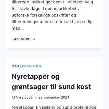
tilberede, hvilket gør dem til et ideelt valg
for travle dage. I denne artikel vil vi
udforske forskellige opskrifter og
tilberedningsmetoder, der kan hjælpe dig
med…
NEMME
LÆS MERE
NYRETAPPER
OPSKRIFTER
TIL
TRAVLE
DAGE
MAD
|
OPSKRIFTER
Nyretapper og
grøntsager til sund kost
Af
Nyretapper
28. december 2024
Nyretapper: En lækker og sund proteinkilde