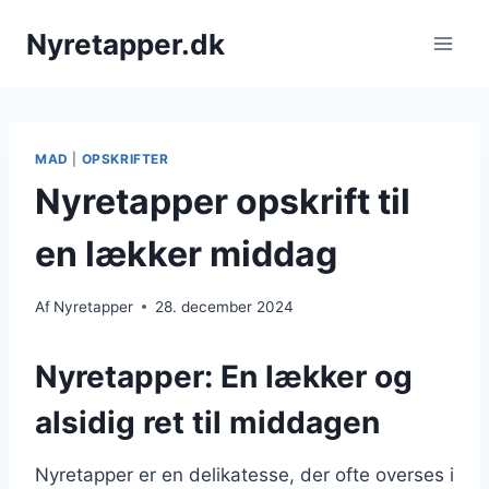
Fortsæt
Nyretapper.dk
til
indhold
MAD
|
OPSKRIFTER
Nyretapper opskrift til
en lækker middag
Af
Nyretapper
28. december 2024
Nyretapper: En lækker og
alsidig ret til middagen
Nyretapper er en delikatesse, der ofte overses i