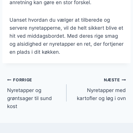
anretning kan gøre en stor forskel.
Uanset hvordan du vælger at tilberede og
servere nyretapperne, vil de helt sikkert blive et
hit ved middagsbordet. Med deres rige smag
og alsidighed er nyretapper en ret, der fortjener
en plads i dit køkken.
Indlægsnavigation
FORRIGE
NÆSTE
Nyretapper og
Nyretapper med
grøntsager til sund
kartofler og løg i ovn
kost