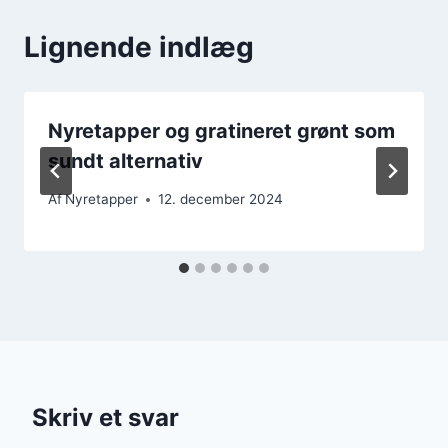
Lignende indlæg
Nyretapper og gratineret grønt som
sundt alternativ
Af
Nyretapper
12. december 2024
Skriv et svar