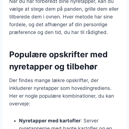
Når du har forberedt dine nyretapper, kan du
vælge at stege dem på panden, grille dem eller
tilberede dem i ovnen. Hver metode har sine
fordele, og det afhænger af din personlige
præference og den tid, du har til rådighed.
Populære opskrifter med
nyretapper og tilbehør
Der findes mange lækre opskrifter, der
inkluderer nyretapper som hovedingrediens.
Her er nogle populære kombinationer, du kan
overveje:
Nyretapper med kartofler
: Server
nyretapperne med bagte kartofler og en