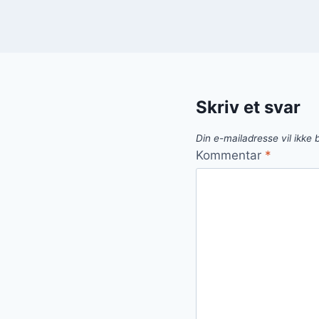
Skriv et svar
Din e-mailadresse vil ikke b
Kommentar
*