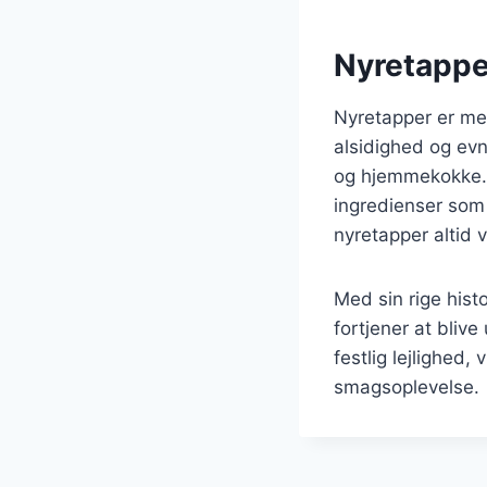
Nyretappe
Nyretapper er me
alsidighed og evne
og hjemmekokke. 
ingredienser som 
nyretapper altid v
Med sin rige hist
fortjener at bliv
festlig lejlighed
smagsoplevelse.