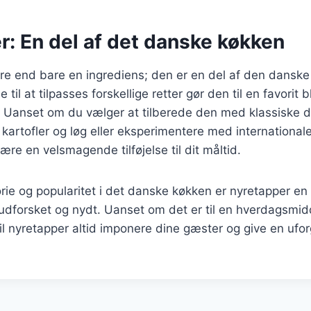
r: En del af det danske køkken
re end bare en ingrediens; den er en del af den danske
 til at tilpasses forskellige retter gør den til en favori
Uanset om du vælger at tilberede den med klassiske 
kartofler og løg eller eksperimentere med internationale 
ære en velsmagende tilføjelse til dit måltid.
orie og popularitet i det danske køkken er nyretapper e
e udforsket og nydt. Uanset om det er til en hverdagsmid
, vil nyretapper altid imponere dine gæster og give en uf