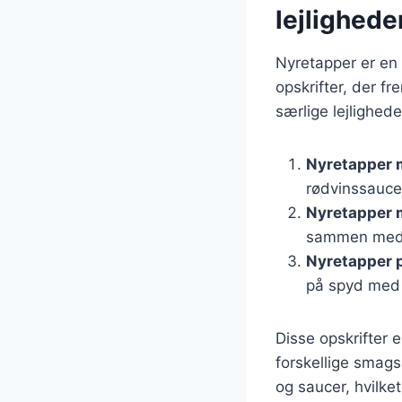
lejlighede
Nyretapper er en 
opskrifter, der f
særlige lejlighede
Nyretapper 
rødvinssauce
Nyretapper 
sammen med 
Nyretapper p
på spyd med 
Disse opskrifter 
forskellige smags
og saucer, hvilket 