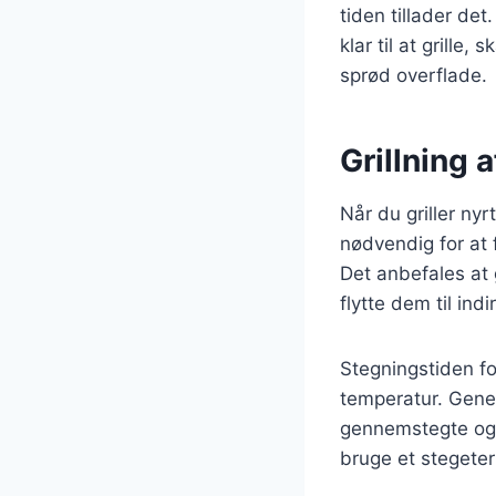
tiden tillader de
klar til at grille
sprød overflade.
Grillning 
Når du griller ny
nødvendig for at
Det anbefales at 
flytte dem til ind
Stegningstiden fo
temperatur. Genere
gennemstegte og h
bruge et stegeterm