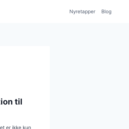
Nyretapper
Blog
on til
et er ikke kun