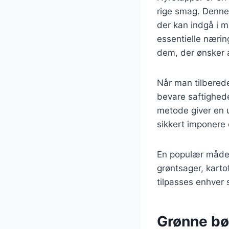
rige smag. Denne
der kan indgå i m
essentielle nærin
dem, der ønsker 
Når man tilberede
bevare saftighede
metode giver en u
sikkert imponere
En populær måde 
grøntsager, kartof
tilpasses enhver 
Grønne bø