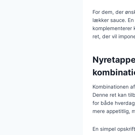
For dem, der ønsk
lækker sauce. En 
komplementerer kø
ret, der vil impo
Nyretappe
kombinati
Kombinationen af
Denne ret kan til
for både hverdag 
mere appetitlig,
En simpel opskri