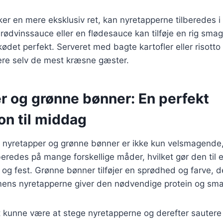
er en mere eksklusiv ret, kan nyretapperne tilberedes 
rødvinssauce eller en flødesauce kan tilføje en rig smag
det perfekt. Serveret med bagte kartofler eller risotto 
nere selv de mest kræsne gæster.
r og grønne bønner: En perfekt
on til middag
 nyretapper og grønne bønner er ikke kun velsmagende
beredes på mange forskellige måder, hvilket gør den til 
og fest. Grønne bønner tilføjer en sprødhed og farve, d
 mens nyretapperne giver den nødvendige protein og sm
ft kunne være at stege nyretapperne og derefter sauter