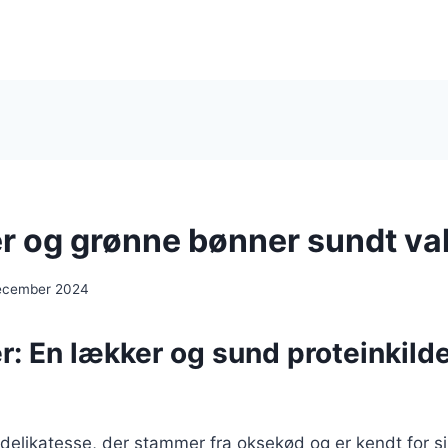
r og grønne bønner sundt va
ecember 2024
: En lækker og sund proteinkilde 
delikatesse, der stammer fra oksekød og er kendt for s