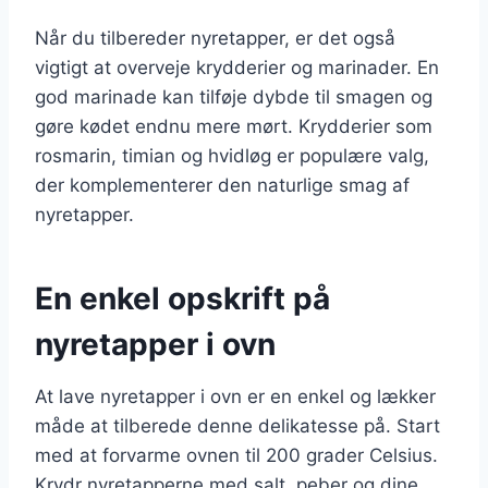
Når du tilbereder nyretapper, er det også
vigtigt at overveje krydderier og marinader. En
god marinade kan tilføje dybde til smagen og
gøre kødet endnu mere mørt. Krydderier som
rosmarin, timian og hvidløg er populære valg,
der komplementerer den naturlige smag af
nyretapper.
En enkel opskrift på
nyretapper i ovn
At lave nyretapper i ovn er en enkel og lækker
måde at tilberede denne delikatesse på. Start
med at forvarme ovnen til 200 grader Celsius.
Krydr nyretapperne med salt, peber og dine