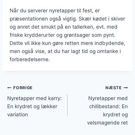
Når du serverer nyretapper til fest, er
præsentationen også vigtig. Skær kødet i skiver
og anret det smukt på en tallerken, evt. med
friske krydderurter og grøntsager som pynt.
Dette vil ikke kun gøre retten mere indbydende,
men også vise, at du har lagt tid og omtanke i
forberedelserne.
Indlægsnavigation
FORRIGE
NÆSTE
Nyretapper med karry:
Nyretapper med
En krydret og lækker
chilibestand: En
variation
krydret og
velsmagende ret