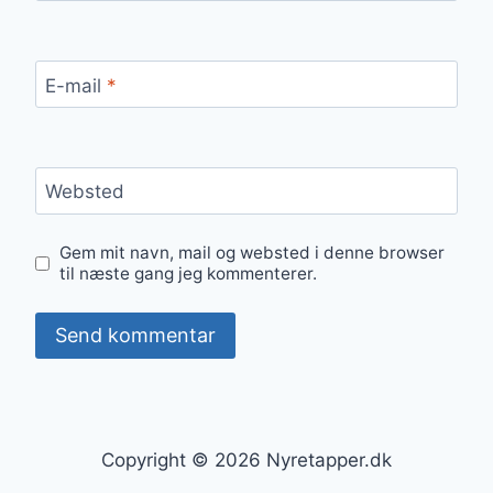
E-mail
*
Websted
Gem mit navn, mail og websted i denne browser
til næste gang jeg kommenterer.
Copyright © 2026 Nyretapper.dk