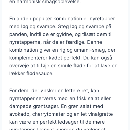
en harmonisk smagsoplevelse.
En anden populær kombination er nyretapper
med løg og svampe. Steg løg og svampe på
panden, indtil de er gyldne, og tilsæt dem til
nyretapperne, når de er færdige. Denne
kombination giver en rig og umami-smag, der
komplementerer kødet perfekt. Du kan også
overveje at tilføje en smule fløde for at lave en
lækker flødesauce.
For dem, der ønsker en lettere ret, kan
nyretapper serveres med en frisk salat eller
dampede grøntsager. En grøn salat med
avokado, cherrytomater og en let vinaigrette
kan være en perfekt ledsager til de møre
nyretapper. Uanset hvordan du vælger at