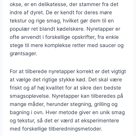
okse, er en delikatesse, der stammer fra det
indre af dyret. De er kendt for deres møre
tekstur og rige smag, hvilket gør dem til en
populær ret blandt kødelskere. Nyretapper er
ofte anvendt i forskellige opskrifter, fra enkle
stege til mere komplekse retter med saucer og
grøntsager.
For at tilberede nyretapper korrekt er det vigtigt
at vælge det rigtige stykke kød. Det skal være
friskt og af høj kvalitet for at sikre den bedste
smagsoplevelse. Nyretapper kan tilberedes på
mange måder, herunder stegning, grilling og
bagning i ovn. Hver metode giver en unik smag
og tekstur, så det er værd at eksperimentere
med forskellige tilberedningsmetoder.