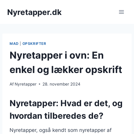
Fortsæt
Nyretapper.dk
til
indhold
MAD
|
OPSKRIFTER
Nyretapper i ovn: En
enkel og lækker opskrift
Af
Nyretapper
28. november 2024
Nyretapper: Hvad er det, og
hvordan tilberedes de?
Nyretapper, også kendt som nyretapper af