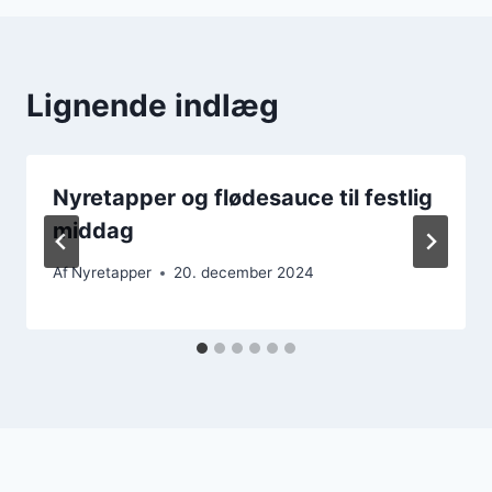
Lignende indlæg
Nyretapper og flødesauce til festlig
middag
Af
Nyretapper
20. december 2024