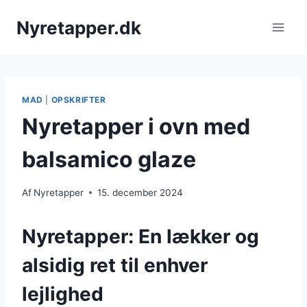
Fortsæt
Nyretapper.dk
til
indhold
MAD
|
OPSKRIFTER
Nyretapper i ovn med
balsamico glaze
Af
Nyretapper
15. december 2024
Nyretapper: En lækker og
alsidig ret til enhver
lejlighed