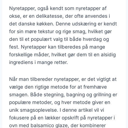
Nyretapper, også kendt som nyretapper af
okse, er en delikatesse, der ofte anvendes i
det danske køkken. Denne udskæring er kendt
for sin møre tekstur og rige smag, hvilket gør
den til et populært valg til både hverdag og
fest. Nyretapper kan tilberedes på mange
forskellige måder, hvilket gør dem til en alsidig
ingrediens i mange retter.
Når man tilbereder nyretapper, er det vigtigt at
vælge den rigtige metode for at fremhæve
smagen. Både stegning, bagning og grillning er
populære metoder, og hver metode giver en
unik smagsoplevelse. I denne artikel vil vi
fokusere på en lækker opskrift på nyretapper i
ovn med balsamico glaze, der kombinerer