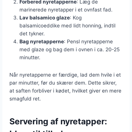
Forbered nyretapperne
: Læg de
marinerede nyretapper i et ovnfast fad.
Lav balsamico glaze
: Kog
balsamicoeddike med lidt honning, indtil
det tykner.
Bag nyretapperne
: Pensl nyretapperne
med glaze og bag dem i ovnen i ca. 20-25
minutter.
Når nyretapperne er færdige, lad dem hvile i et
par minutter, før du skærer dem. Dette sikrer,
at saften forbliver i kødet, hvilket giver en mere
smagfuld ret.
Servering af nyretapper: