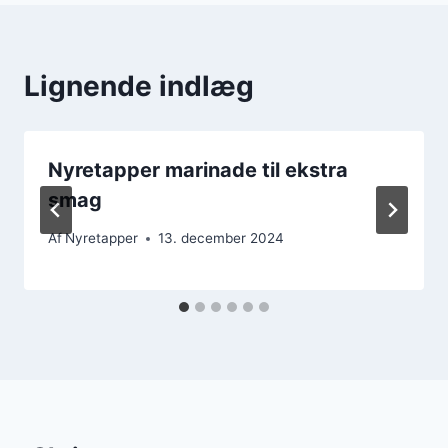
Lignende indlæg
Nyretapper marinade til ekstra
smag
Af
Nyretapper
13. december 2024