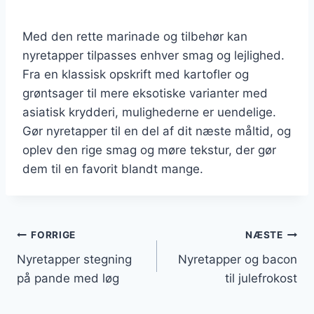
Med den rette marinade og tilbehør kan
nyretapper tilpasses enhver smag og lejlighed.
Fra en klassisk opskrift med kartofler og
grøntsager til mere eksotiske varianter med
asiatisk krydderi, mulighederne er uendelige.
Gør nyretapper til en del af dit næste måltid, og
oplev den rige smag og møre tekstur, der gør
dem til en favorit blandt mange.
Indlægsnavigation
FORRIGE
NÆSTE
Nyretapper stegning
Nyretapper og bacon
på pande med løg
til julefrokost