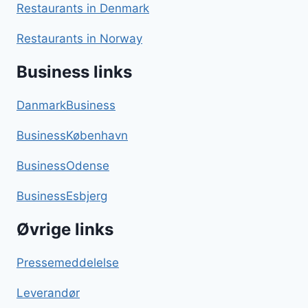
Restaurants in Denmark
Restaurants in Norway
Business links
DanmarkBusiness
BusinessKøbenhavn
BusinessOdense
BusinessEsbjerg
Øvrige links
Pressemeddelelse
Leverandør