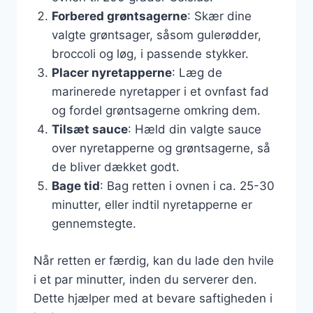
Forbered grøntsagerne
: Skær dine
valgte grøntsager, såsom gulerødder,
broccoli og løg, i passende stykker.
Placer nyretapperne
: Læg de
marinerede nyretapper i et ovnfast fad
og fordel grøntsagerne omkring dem.
Tilsæt sauce
: Hæld din valgte sauce
over nyretapperne og grøntsagerne, så
de bliver dækket godt.
Bage tid
: Bag retten i ovnen i ca. 25-30
minutter, eller indtil nyretapperne er
gennemstegte.
Når retten er færdig, kan du lade den hvile
i et par minutter, inden du serverer den.
Dette hjælper med at bevare saftigheden i