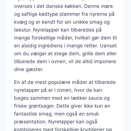
overses i det danske køkken. Denne møre
og saftige kødtype stammer fra nyrerne på
kvæg og er kendt for sin unikke smag og
tekstur. Nyretapper kan tilberedes på
mange forskellige måder, hvilket gør dem til
en alsidig ingrediens i mange retter. Uanset
om du vælger at stege dem, grille dem eller
tilberede dem i ovnen, vil de altid imponere
dine gæster.
En af de mest populære måder at tilberede
nyretapper på er i ovnen, hvor de kan
bages sammen med en lækker sauce og
friske grøntsager. Dette giver ikke kun en
fantastisk smag, men også en smuk
præsentation. Nyretapper kan også
kombineres med forskellige krydderier og