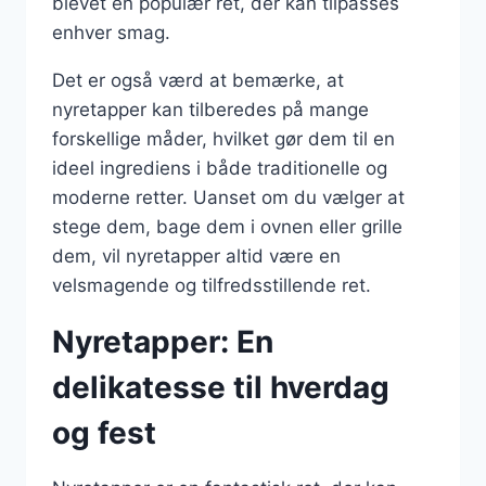
blevet en populær ret, der kan tilpasses
enhver smag.
Det er også værd at bemærke, at
nyretapper kan tilberedes på mange
forskellige måder, hvilket gør dem til en
ideel ingrediens i både traditionelle og
moderne retter. Uanset om du vælger at
stege dem, bage dem i ovnen eller grille
dem, vil nyretapper altid være en
velsmagende og tilfredsstillende ret.
Nyretapper: En
delikatesse til hverdag
og fest