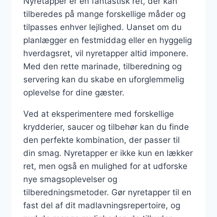
Nyretapper er en fantastisk ret, der kan
tilberedes på mange forskellige måder og
tilpasses enhver lejlighed. Uanset om du
planlægger en festmiddag eller en hyggelig
hverdagsret, vil nyretapper altid imponere.
Med den rette marinade, tilberedning og
servering kan du skabe en uforglemmelig
oplevelse for dine gæster.
Ved at eksperimentere med forskellige
krydderier, saucer og tilbehør kan du finde
den perfekte kombination, der passer til
din smag. Nyretapper er ikke kun en lækker
ret, men også en mulighed for at udforske
nye smagsoplevelser og
tilberedningsmetoder. Gør nyretapper til en
fast del af dit madlavningsrepertoire, og