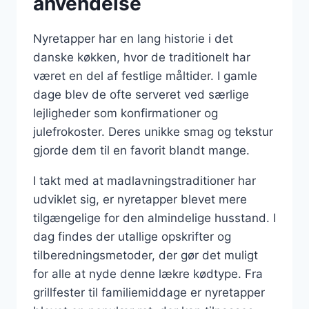
anvendelse
Nyretapper har en lang historie i det
danske køkken, hvor de traditionelt har
været en del af festlige måltider. I gamle
dage blev de ofte serveret ved særlige
lejligheder som konfirmationer og
julefrokoster. Deres unikke smag og tekstur
gjorde dem til en favorit blandt mange.
I takt med at madlavningstraditioner har
udviklet sig, er nyretapper blevet mere
tilgængelige for den almindelige husstand. I
dag findes der utallige opskrifter og
tilberedningsmetoder, der gør det muligt
for alle at nyde denne lækre kødtype. Fra
grillfester til familiemiddage er nyretapper