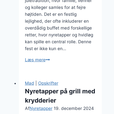
juletradition, hvor familie, venner
og kolleger samles for at fejre
højtiden. Det er en festlig
lejlighed, der ofte inkluderer en
overdådig buffet med forskellige
retter, hvor nyretapper og hvidløg
kan spille en central rolle. Denne
fest er ikke kun en…
Julefrokost
Læs mere
med
nyretapper
og
Mad
|
Opskrifter
hvidløg
Nyretapper på grill med
krydderier
Af
Nyretapper
19. december 2024