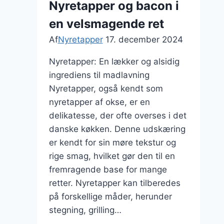
Nyretapper og bacon i
en velsmagende ret
Af
Nyretapper
17. december 2024
Nyretapper: En lækker og alsidig
ingrediens til madlavning
Nyretapper, også kendt som
nyretapper af okse, er en
delikatesse, der ofte overses i det
danske køkken. Denne udskæring
er kendt for sin møre tekstur og
rige smag, hvilket gør den til en
fremragende base for mange
retter. Nyretapper kan tilberedes
på forskellige måder, herunder
stegning, grilling…