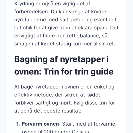
Krydring er også en vigtig del af
forberedelsen. Du kan vælge at krydre
nyretapperne med salt, peber og eventuelt
lidt chili for at give dem et ekstra spark. Det
er vigtigt at finde den rette balance, så
smagen af kødet stadig kommer til sin ret.
Bagning af nyretapper i
ovnen: Trin for trin guide
At bage nyretapper i ovnen er en enkel og
effektiv metode, der sikrer, at kødet
forbliver saftigt og mørt. Følg disse trin for
at opnå det bedste resultat:
Forvarm ovnen
: Start med at forvarme
ovnen til 200 grader Celsius.