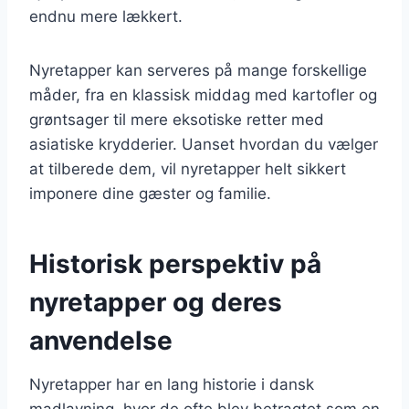
endnu mere lækkert.
Nyretapper kan serveres på mange forskellige
måder, fra en klassisk middag med kartofler og
grøntsager til mere eksotiske retter med
asiatiske krydderier. Uanset hvordan du vælger
at tilberede dem, vil nyretapper helt sikkert
imponere dine gæster og familie.
Historisk perspektiv på
nyretapper og deres
anvendelse
Nyretapper har en lang historie i dansk
madlavning, hvor de ofte blev betragtet som en