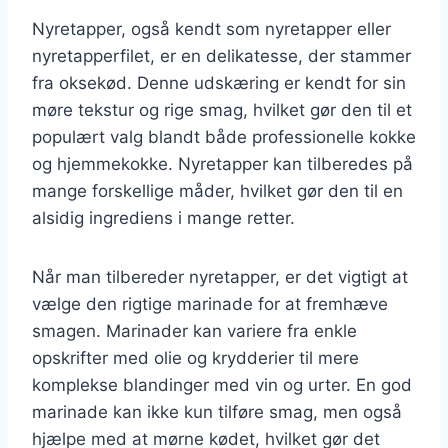
Nyretapper, også kendt som nyretapper eller
nyretapperfilet, er en delikatesse, der stammer
fra oksekød. Denne udskæring er kendt for sin
møre tekstur og rige smag, hvilket gør den til et
populært valg blandt både professionelle kokke
og hjemmekokke. Nyretapper kan tilberedes på
mange forskellige måder, hvilket gør den til en
alsidig ingrediens i mange retter.
Når man tilbereder nyretapper, er det vigtigt at
vælge den rigtige marinade for at fremhæve
smagen. Marinader kan variere fra enkle
opskrifter med olie og krydderier til mere
komplekse blandinger med vin og urter. En god
marinade kan ikke kun tilføre smag, men også
hjælpe med at mørne kødet, hvilket gør det