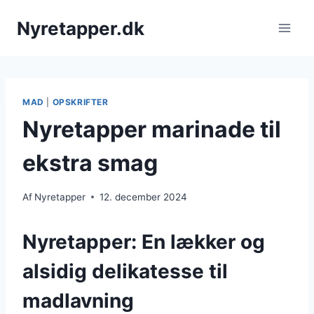
Fortsæt
Nyretapper.dk
til
indhold
MAD
|
OPSKRIFTER
Nyretapper marinade til
ekstra smag
Af
Nyretapper
12. december 2024
Nyretapper: En lækker og
alsidig delikatesse til
madlavning