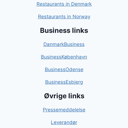
Restaurants in Denmark
Restaurants in Norway
Business links
DanmarkBusiness
BusinessKøbenhavn
BusinessOdense
BusinessEsbjerg
Øvrige links
Pressemeddelelse
Leverandør