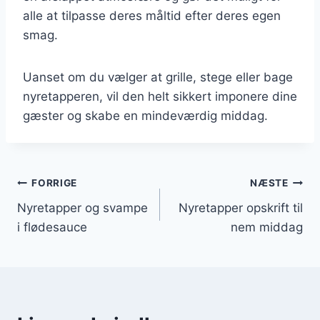
alle at tilpasse deres måltid efter deres egen
smag.
Uanset om du vælger at grille, stege eller bage
nyretapperen, vil den helt sikkert imponere dine
gæster og skabe en mindeværdig middag.
Indlægsnavigation
FORRIGE
NÆSTE
Nyretapper og svampe
Nyretapper opskrift til
i flødesauce
nem middag