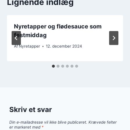
Lignende indlæg
Nyretapper og flødesauce som
festmiddag
Af
Nyretapper
12. december 2024
Skriv et svar
Din e-mailadresse vil ikke blive publiceret.
Krævede felter
er markeret med
*