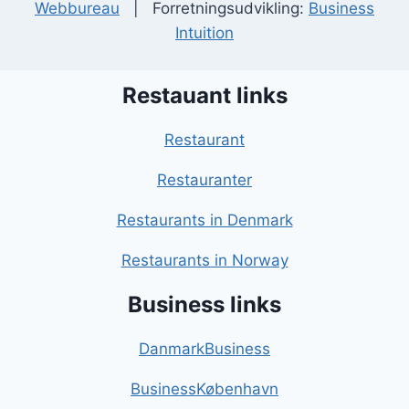
Webbureau
| Forretningsudvikling:
Business
Intuition
Restauant links
Restaurant
Restauranter
Restaurants in Denmark
Restaurants in Norway
Business links
DanmarkBusiness
BusinessKøbenhavn