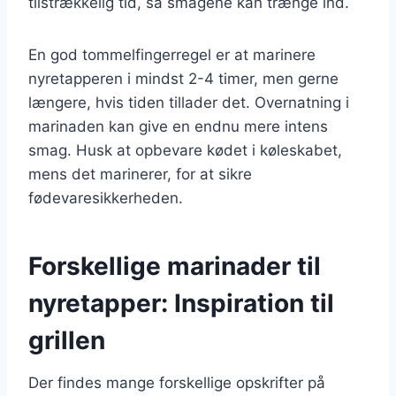
tilstrækkelig tid, så smagene kan trænge ind.
En god tommelfingerregel er at marinere
nyretapperen i mindst 2-4 timer, men gerne
længere, hvis tiden tillader det. Overnatning i
marinaden kan give en endnu mere intens
smag. Husk at opbevare kødet i køleskabet,
mens det marinerer, for at sikre
fødevaresikkerheden.
Forskellige marinader til
nyretapper: Inspiration til
grillen
Der findes mange forskellige opskrifter på