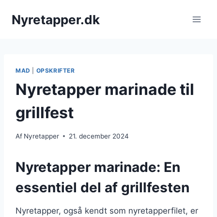
Fortsæt
Nyretapper.dk
til
indhold
MAD
|
OPSKRIFTER
Nyretapper marinade til
grillfest
Af
Nyretapper
21. december 2024
Nyretapper marinade: En
essentiel del af grillfesten
Nyretapper, også kendt som nyretapperfilet, er