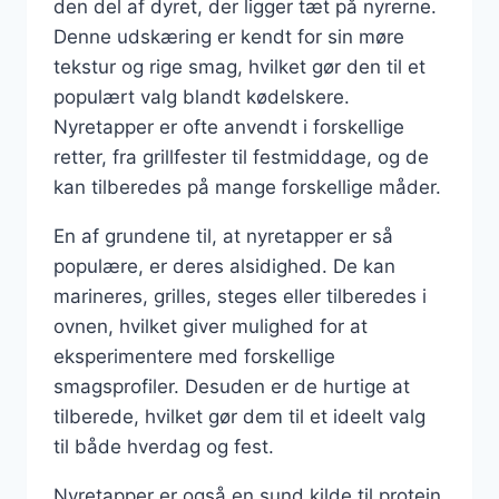
den del af dyret, der ligger tæt på nyrerne.
Denne udskæring er kendt for sin møre
tekstur og rige smag, hvilket gør den til et
populært valg blandt kødelskere.
Nyretapper er ofte anvendt i forskellige
retter, fra grillfester til festmiddage, og de
kan tilberedes på mange forskellige måder.
En af grundene til, at nyretapper er så
populære, er deres alsidighed. De kan
marineres, grilles, steges eller tilberedes i
ovnen, hvilket giver mulighed for at
eksperimentere med forskellige
smagsprofiler. Desuden er de hurtige at
tilberede, hvilket gør dem til et ideelt valg
til både hverdag og fest.
Nyretapper er også en sund kilde til protein