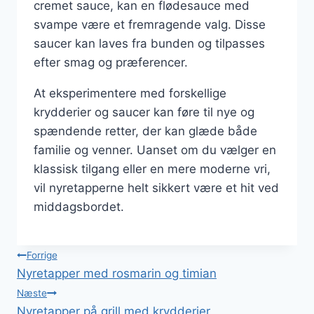
cremet sauce, kan en flødesauce med
svampe være et fremragende valg. Disse
saucer kan laves fra bunden og tilpasses
efter smag og præferencer.
At eksperimentere med forskellige
krydderier og saucer kan føre til nye og
spændende retter, der kan glæde både
familie og venner. Uanset om du vælger en
klassisk tilgang eller en mere moderne vri,
vil nyretapperne helt sikkert være et hit ved
middagsbordet.
Indlægsnavigation
Forrige
Nyretapper med rosmarin og timian
Næste
Nyretapper på grill med krydderier