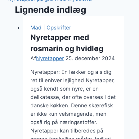
Lignende indlæg
Mad
|
Opskrifter
Nyretapper med
rosmarin og hvidløg
Af
Nyretapper
25. december 2024
Nyretapper: En lækker og alsidig
ret til enhver lejlighed Nyretapper,
også kendt som nyre, er en
delikatesse, der ofte overses i det
danske køkken. Denne skærefisk
er ikke kun velsmagende, men
også rig på næringsstoffer.
Nyretapper kan tilberedes på