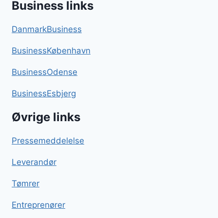
Business links
DanmarkBusiness
BusinessKøbenhavn
BusinessOdense
BusinessEsbjerg
Øvrige links
Pressemeddelelse
Leverandør
Tømrer
Entreprenører