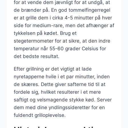
for at vende dem jævnligt for at undgå, at
de brænder på. En god tommelfingerregel
er at grille dem i cirka 4-5 minutter på hver
side for medium-rare, men det afhænger af
tykkelsen på kødet. Brug et
stegetermometer for at sikre, at den indre
temperatur når 55-60 grader Celsius for
det bedste resultat.
Efter grillning er det vigtigt at lade
nyretapperne hvile i et par minutter, inden
de skæres. Dette giver safterne tid til at
fordele sig, hvilket resulterer i et mere
saftigt og velsmagende stykke kød. Server
dem med dine yndlingssideretter for en
fuldendt grilloplevelse.