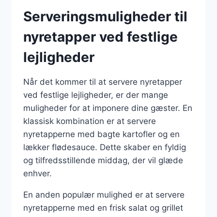
Serveringsmuligheder til
nyretapper ved festlige
lejligheder
Når det kommer til at servere nyretapper
ved festlige lejligheder, er der mange
muligheder for at imponere dine gæster. En
klassisk kombination er at servere
nyretapperne med bagte kartofler og en
lækker flødesauce. Dette skaber en fyldig
og tilfredsstillende middag, der vil glæde
enhver.
En anden populær mulighed er at servere
nyretapperne med en frisk salat og grillet