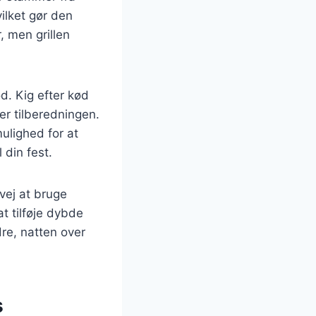
ilket gør den
, men grillen
ød. Kig efter kød
er tilberedningen.
ulighed for at
din fest.
vej at bruge
at tilføje dybde
dre, natten over
s