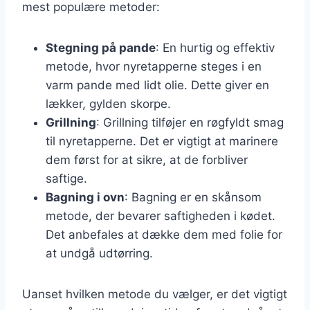
mest populære metoder:
Stegning på pande
: En hurtig og effektiv
metode, hvor nyretapperne steges i en
varm pande med lidt olie. Dette giver en
lækker, gylden skorpe.
Grillning
: Grillning tilføjer en røgfyldt smag
til nyretapperne. Det er vigtigt at marinere
dem først for at sikre, at de forbliver
saftige.
Bagning i ovn
: Bagning er en skånsom
metode, der bevarer saftigheden i kødet.
Det anbefales at dække dem med folie for
at undgå udtørring.
Uanset hvilken metode du vælger, er det vigtigt