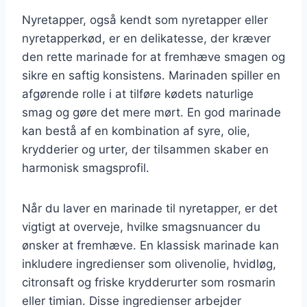
Nyretapper, også kendt som nyretapper eller
nyretapperkød, er en delikatesse, der kræver
den rette marinade for at fremhæve smagen og
sikre en saftig konsistens. Marinaden spiller en
afgørende rolle i at tilføre kødets naturlige
smag og gøre det mere mørt. En god marinade
kan bestå af en kombination af syre, olie,
krydderier og urter, der tilsammen skaber en
harmonisk smagsprofil.
Når du laver en marinade til nyretapper, er det
vigtigt at overveje, hvilke smagsnuancer du
ønsker at fremhæve. En klassisk marinade kan
inkludere ingredienser som olivenolie, hvidløg,
citronsaft og friske krydderurter som rosmarin
eller timian. Disse ingredienser arbejder