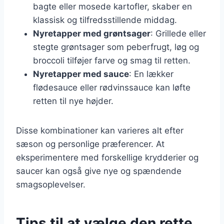
bagte eller mosede kartofler, skaber en
klassisk og tilfredsstillende middag.
Nyretapper med grøntsager
: Grillede eller
stegte grøntsager som peberfrugt, løg og
broccoli tilføjer farve og smag til retten.
Nyretapper med sauce
: En lækker
flødesauce eller rødvinssauce kan løfte
retten til nye højder.
Disse kombinationer kan varieres alt efter
sæson og personlige præferencer. At
eksperimentere med forskellige krydderier og
saucer kan også give nye og spændende
smagsoplevelser.
Tips til at vælge den rette