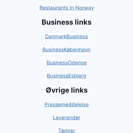
Restaurants in Norway
Business links
DanmarkBusiness
BusinessKøbenhavn
BusinessOdense
BusinessEsbjerg
Øvrige links
Pressemeddelelse
Leverandør
Tømrer