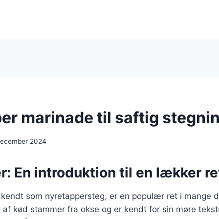
r marinade til saftig stegni
december 2024
: En introduktion til en lækker re
 kendt som nyretappersteg, er en populær ret i mange 
af kød stammer fra okse og er kendt for sin møre tekst