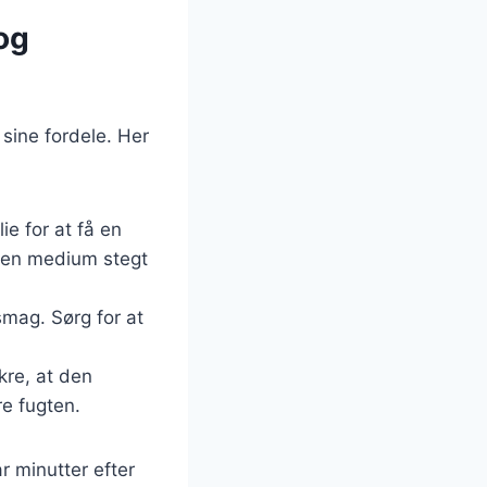
og
sine fordele. Her
e for at få en
r en medium stegt
smag. Sørg for at
kre, at den
re fugten.
r minutter efter