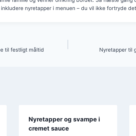
 inkludere nyretapper i menuen – du vil ikke fortryde det
gation
til festligt måltid
Nyretapper til 
Nyretapper og svampe i
cremet sauce