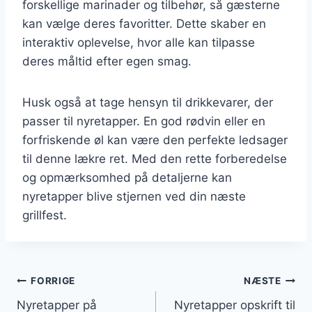
forskellige marinader og tilbehør, så gæsterne
kan vælge deres favoritter. Dette skaber en
interaktiv oplevelse, hvor alle kan tilpasse
deres måltid efter egen smag.
Husk også at tage hensyn til drikkevarer, der
passer til nyretapper. En god rødvin eller en
forfriskende øl kan være den perfekte ledsager
til denne lækre ret. Med den rette forberedelse
og opmærksomhed på detaljerne kan
nyretapper blive stjernen ved din næste
grillfest.
Indlægsnavigation
FORRIGE
NÆSTE
Nyretapper på
Nyretapper opskrift til