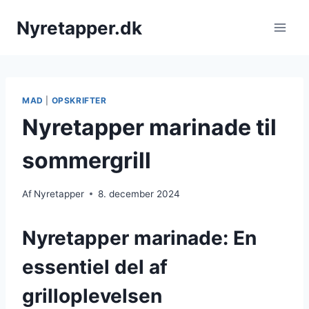
Fortsæt
Nyretapper.dk
til
indhold
MAD
|
OPSKRIFTER
Nyretapper marinade til
sommergrill
Af
Nyretapper
8. december 2024
Nyretapper marinade: En
essentiel del af
grilloplevelsen