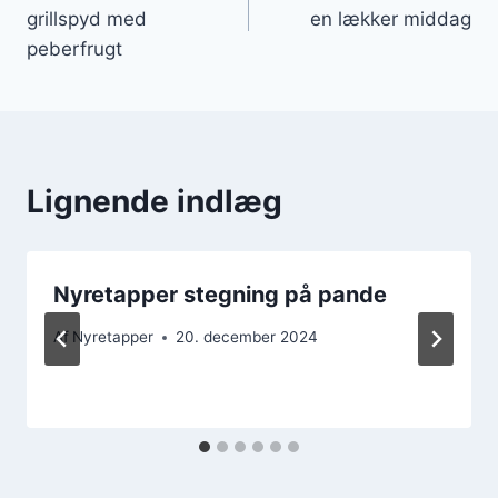
grillspyd med
en lækker middag
peberfrugt
Lignende indlæg
Nyretapper stegning på pande
Af
Nyretapper
20. december 2024