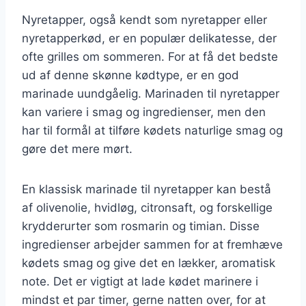
Nyretapper, også kendt som nyretapper eller
nyretapperkød, er en populær delikatesse, der
ofte grilles om sommeren. For at få det bedste
ud af denne skønne kødtype, er en god
marinade uundgåelig. Marinaden til nyretapper
kan variere i smag og ingredienser, men den
har til formål at tilføre kødets naturlige smag og
gøre det mere mørt.
En klassisk marinade til nyretapper kan bestå
af olivenolie, hvidløg, citronsaft, og forskellige
krydderurter som rosmarin og timian. Disse
ingredienser arbejder sammen for at fremhæve
kødets smag og give det en lækker, aromatisk
note. Det er vigtigt at lade kødet marinere i
mindst et par timer, gerne natten over, for at