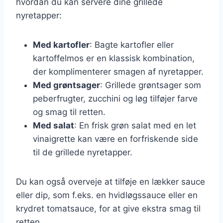
hvordan du kan servere dine grillede
nyretapper:
Med kartofler
: Bagte kartofler eller
kartoffelmos er en klassisk kombination,
der komplimenterer smagen af nyretapper.
Med grøntsager
: Grillede grøntsager som
peberfrugter, zucchini og løg tilføjer farve
og smag til retten.
Med salat
: En frisk grøn salat med en let
vinaigrette kan være en forfriskende side
til de grillede nyretapper.
Du kan også overveje at tilføje en lækker sauce
eller dip, som f.eks. en hvidløgssauce eller en
krydret tomatsauce, for at give ekstra smag til
retten.