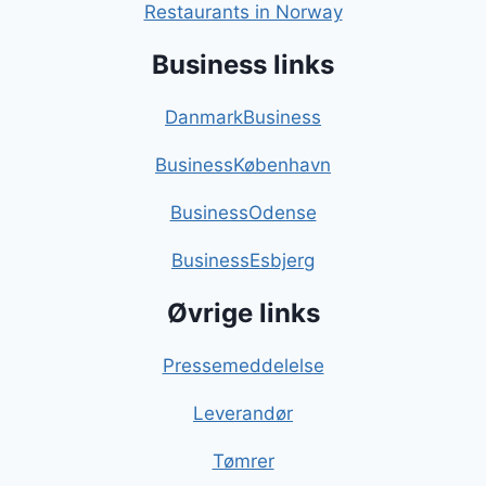
Restaurants in Norway
Business links
DanmarkBusiness
BusinessKøbenhavn
BusinessOdense
BusinessEsbjerg
Øvrige links
Pressemeddelelse
Leverandør
Tømrer