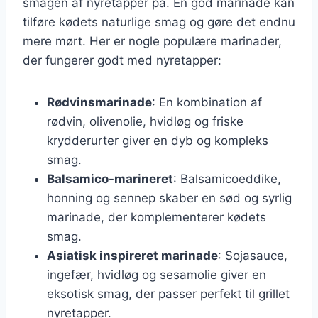
smagen af nyretapper på. En god marinade kan
tilføre kødets naturlige smag og gøre det endnu
mere mørt. Her er nogle populære marinader,
der fungerer godt med nyretapper:
Rødvinsmarinade
: En kombination af
rødvin, olivenolie, hvidløg og friske
krydderurter giver en dyb og kompleks
smag.
Balsamico-marineret
: Balsamicoeddike,
honning og sennep skaber en sød og syrlig
marinade, der komplementerer kødets
smag.
Asiatisk inspireret marinade
: Sojasauce,
ingefær, hvidløg og sesamolie giver en
eksotisk smag, der passer perfekt til grillet
nyretapper.