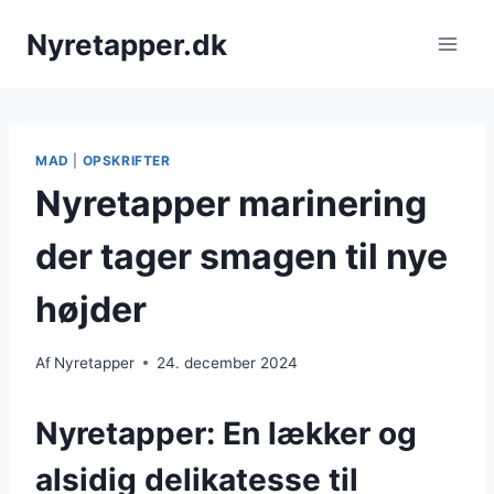
Fortsæt
Nyretapper.dk
til
indhold
MAD
|
OPSKRIFTER
Nyretapper marinering
der tager smagen til nye
højder
Af
Nyretapper
24. december 2024
Nyretapper: En lækker og
alsidig delikatesse til