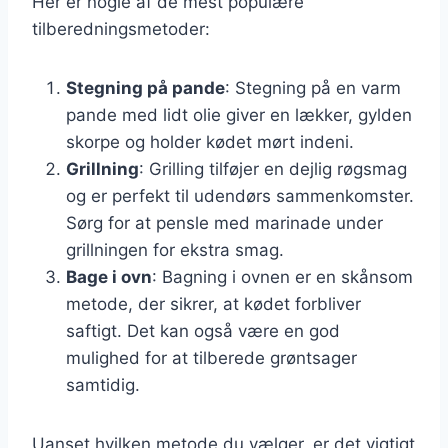
Her er nogle af de mest populære
tilberedningsmetoder:
Stegning på pande
: Stegning på en varm
pande med lidt olie giver en lækker, gylden
skorpe og holder kødet mørt indeni.
Grillning
: Grilling tilføjer en dejlig røgsmag
og er perfekt til udendørs sammenkomster.
Sørg for at pensle med marinade under
grillningen for ekstra smag.
Bage i ovn
: Bagning i ovnen er en skånsom
metode, der sikrer, at kødet forbliver
saftigt. Det kan også være en god
mulighed for at tilberede grøntsager
samtidig.
Uanset hvilken metode du vælger, er det vigtigt