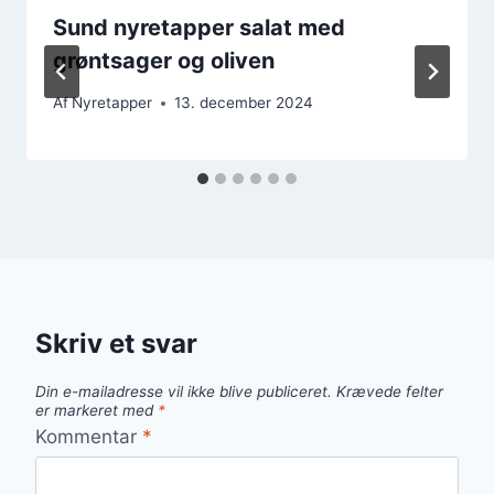
Sund nyretapper salat med
grøntsager og oliven
Af
Nyretapper
13. december 2024
Skriv et svar
Din e-mailadresse vil ikke blive publiceret.
Krævede felter
er markeret med
*
Kommentar
*