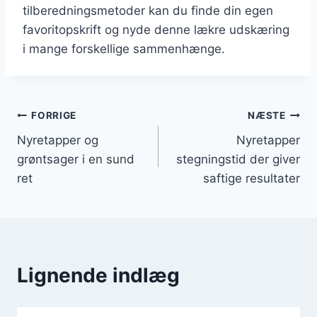
tilberedningsmetoder kan du finde din egen
favoritopskrift og nyde denne lækre udskæring
i mange forskellige sammenhænge.
Indlægsnavigation
FORRIGE
NÆSTE
Nyretapper og
Nyretapper
grøntsager i en sund
stegningstid der giver
ret
saftige resultater
Lignende indlæg