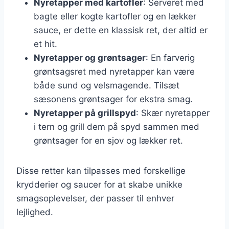
Nyretapper med kartofler
: Serveret med
bagte eller kogte kartofler og en lækker
sauce, er dette en klassisk ret, der altid er
et hit.
Nyretapper og grøntsager
: En farverig
grøntsagsret med nyretapper kan være
både sund og velsmagende. Tilsæt
sæsonens grøntsager for ekstra smag.
Nyretapper på grillspyd
: Skær nyretapper
i tern og grill dem på spyd sammen med
grøntsager for en sjov og lækker ret.
Disse retter kan tilpasses med forskellige
krydderier og saucer for at skabe unikke
smagsoplevelser, der passer til enhver
lejlighed.