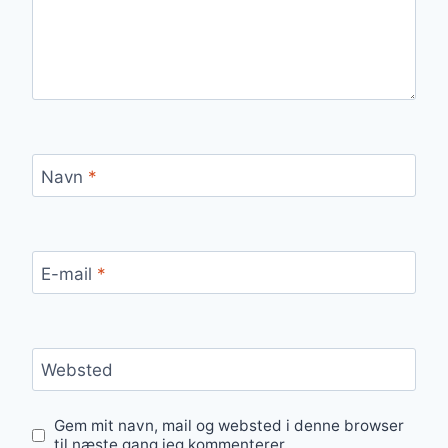
Navn
*
E-mail
*
Websted
Gem mit navn, mail og websted i denne browser
til næste gang jeg kommenterer.