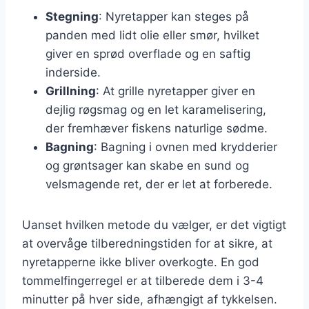
Stegning
: Nyretapper kan steges på
panden med lidt olie eller smør, hvilket
giver en sprød overflade og en saftig
inderside.
Grillning
: At grille nyretapper giver en
dejlig røgsmag og en let karamelisering,
der fremhæver fiskens naturlige sødme.
Bagning
: Bagning i ovnen med krydderier
og grøntsager kan skabe en sund og
velsmagende ret, der er let at forberede.
Uanset hvilken metode du vælger, er det vigtigt
at overvåge tilberedningstiden for at sikre, at
nyretapperne ikke bliver overkogte. En god
tommelfingerregel er at tilberede dem i 3-4
minutter på hver side, afhængigt af tykkelsen.