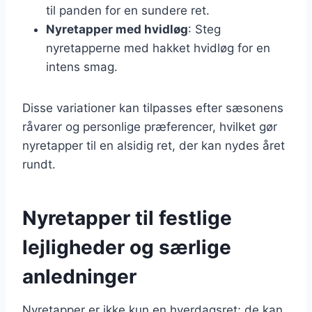
til panden for en sundere ret.
Nyretapper med hvidløg
: Steg
nyretapperne med hakket hvidløg for en
intens smag.
Disse variationer kan tilpasses efter sæsonens
råvarer og personlige præferencer, hvilket gør
nyretapper til en alsidig ret, der kan nydes året
rundt.
Nyretapper til festlige
lejligheder og særlige
anledninger
Nyretapper er ikke kun en hverdagsret; de kan