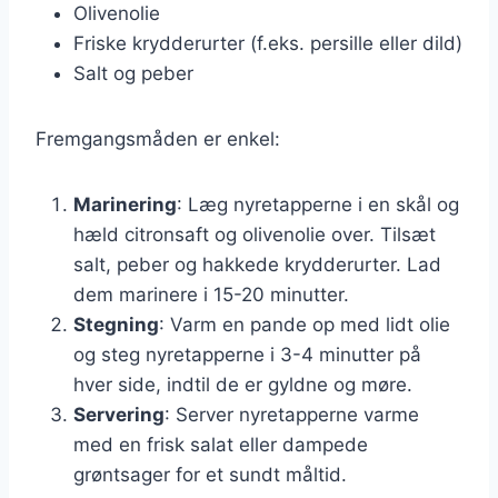
Olivenolie
Friske krydderurter (f.eks. persille eller dild)
Salt og peber
Fremgangsmåden er enkel:
Marinering
: Læg nyretapperne i en skål og
hæld citronsaft og olivenolie over. Tilsæt
salt, peber og hakkede krydderurter. Lad
dem marinere i 15-20 minutter.
Stegning
: Varm en pande op med lidt olie
og steg nyretapperne i 3-4 minutter på
hver side, indtil de er gyldne og møre.
Servering
: Server nyretapperne varme
med en frisk salat eller dampede
grøntsager for et sundt måltid.