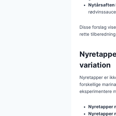
Nytårsaften
rødvinssauce
Disse forslag vise
rette tilberednin
Nyretappe
variation
Nyretapper er ikk
forskellige marin
eksperimentere 
Nyretapper 
Nyretapper 