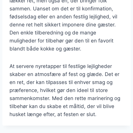
lækker ret, men også en, der bringer folk
sammen. Uanset om det er til konfirmation,
fødselsdag eller en anden festlig lejlighed, vil
denne ret helt sikkert imponere dine gæster.
Den enkle tilberedning og de mange
muligheder for tilbehør gør den til en favorit
blandt både kokke og gæster.
At servere nyretapper til festlige lejligheder
skaber en atmosfære af fest og glæde. Det er
en ret, der kan tilpasses til enhver smag og
præference, hvilket gør den ideel til store
sammenkomster. Med den rette marinering og
tilbehør kan du skabe et måltid, der vil blive
husket længe efter, at festen er slut.