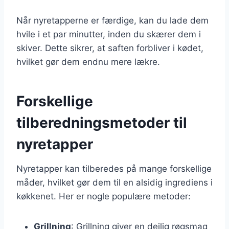
Når nyretapperne er færdige, kan du lade dem
hvile i et par minutter, inden du skærer dem i
skiver. Dette sikrer, at saften forbliver i kødet,
hvilket gør dem endnu mere lækre.
Forskellige
tilberedningsmetoder til
nyretapper
Nyretapper kan tilberedes på mange forskellige
måder, hvilket gør dem til en alsidig ingrediens i
køkkenet. Her er nogle populære metoder:
Grillning
: Grillning giver en dejlig røgsmag