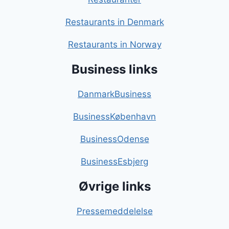
Restaurants in Denmark
Restaurants in Norway
Business links
DanmarkBusiness
BusinessKøbenhavn
BusinessOdense
BusinessEsbjerg
Øvrige links
Pressemeddelelse