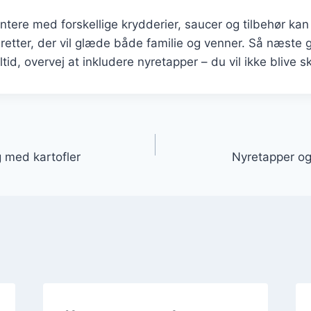
tere med forskellige krydderier, saucer og tilbehør ka
 retter, der vil glæde både familie og venner. Så næste
id, overvej at inkludere nyretapper – du vil ikke blive sk
gation
g med kartofler
Nyretapper og