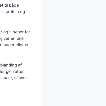
et til både
il protein og
r og tilbehør for
giver en unik
tsager eller en
 blanding af
der gør retten
 saucer, såsom