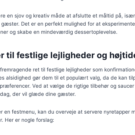
e en sjov og kreativ måde at afslutte et måltid på, isæ
 gæster. Det er en perfekt mulighed for at eksperiment
ner og skabe en mindeværdig dessertoplevelse.
 til festlige lejligheder og højtid
fremragende ret til festlige lejligheder som konfirmation
es alsidighed gør dem til et populært valg, da de kan til
ræferencer. Ved at vælge de rigtige tilbehør og sauce
ag, der vil glæde dine gæster.
r en festmenu, kan du overveje at servere nyretapper
ør. Her er nogle forslag: