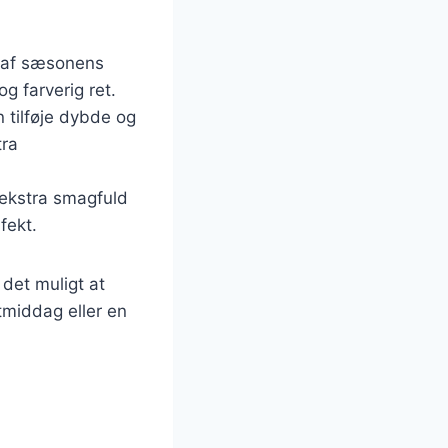
g af sæsonens
g farverig ret.
 tilføje dybde og
tra
 ekstra smagfuld
fekt.
 det muligt at
tmiddag eller en