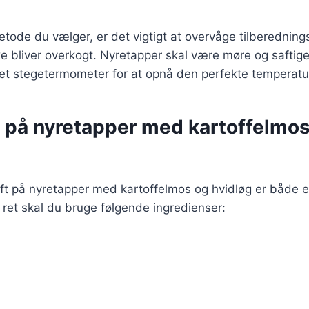
tode du vælger, er det vigtigt at overvåge tilberednings
kke bliver overkogt. Nyretapper skal være møre og saftige
 et stegetermometer for at opnå den perfekte temperatu
r på nyretapper med kartoffelmo
ift på nyretapper med kartoffelmos og hvidløg er både e
 ret skal du bruge følgende ingredienser: