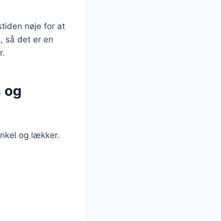
tiden nøje for at
, så det er en
r.
s og
nkel og lækker.