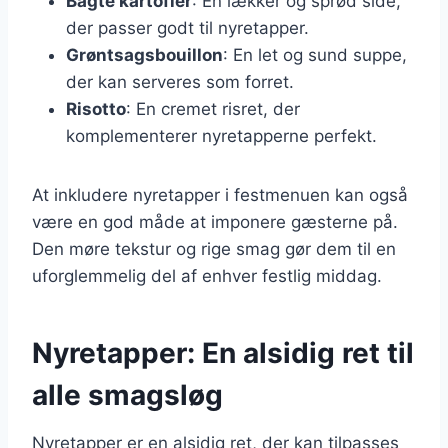
Bagte kartofler
: En lækker og sprød side,
der passer godt til nyretapper.
Grøntsagsbouillon
: En let og sund suppe,
der kan serveres som forret.
Risotto
: En cremet risret, der
komplementerer nyretapperne perfekt.
At inkludere nyretapper i festmenuen kan også
være en god måde at imponere gæsterne på.
Den møre tekstur og rige smag gør dem til en
uforglemmelig del af enhver festlig middag.
Nyretapper: En alsidig ret til
alle smagsløg
Nyretapper er en alsidig ret, der kan tilpasses