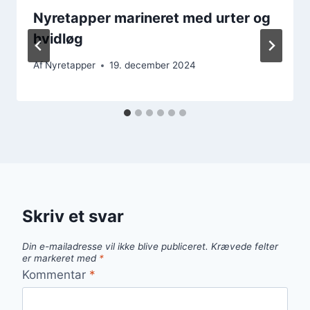
Nyretapper marineret med urter og
hvidløg
Af
Nyretapper
19. december 2024
Skriv et svar
Din e-mailadresse vil ikke blive publiceret.
Krævede felter
er markeret med
*
Kommentar
*