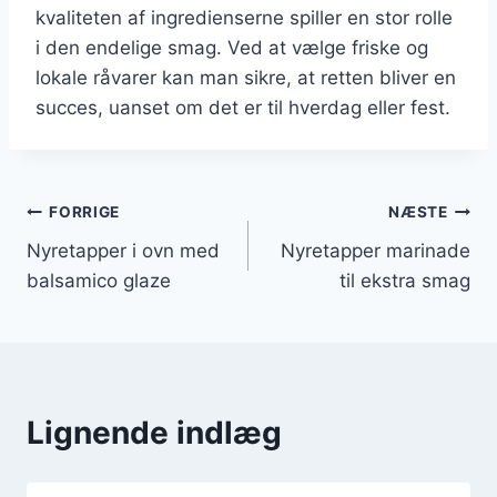
kvaliteten af ingredienserne spiller en stor rolle
i den endelige smag. Ved at vælge friske og
lokale råvarer kan man sikre, at retten bliver en
succes, uanset om det er til hverdag eller fest.
Indlægsnavigation
FORRIGE
NÆSTE
Nyretapper i ovn med
Nyretapper marinade
balsamico glaze
til ekstra smag
Lignende indlæg