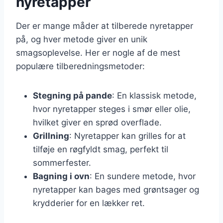
nyretapper
Der er mange måder at tilberede nyretapper
på, og hver metode giver en unik
smagsoplevelse. Her er nogle af de mest
populære tilberedningsmetoder:
Stegning på pande
: En klassisk metode,
hvor nyretapper steges i smør eller olie,
hvilket giver en sprød overflade.
Grillning
: Nyretapper kan grilles for at
tilføje en røgfyldt smag, perfekt til
sommerfester.
Bagning i ovn
: En sundere metode, hvor
nyretapper kan bages med grøntsager og
krydderier for en lækker ret.