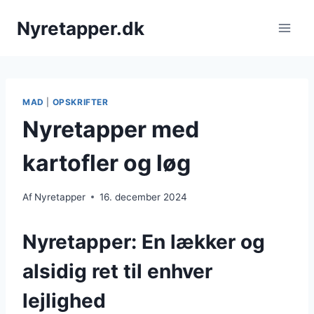
Fortsæt
Nyretapper.dk
til
indhold
MAD
|
OPSKRIFTER
Nyretapper med
kartofler og løg
Af
Nyretapper
16. december 2024
Nyretapper: En lækker og
alsidig ret til enhver
lejlighed