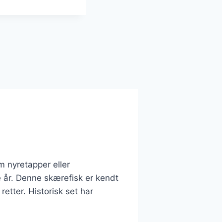
 nyretapper eller
e år. Denne skærefisk er kendt
retter. Historisk set har