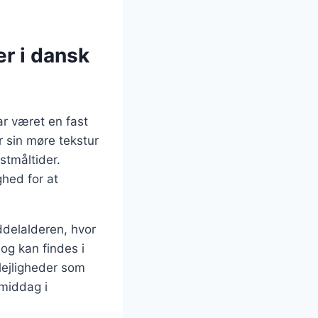
r i dansk
ar været en fast
 sin møre tekstur
stmåltider.
ghed for at
ddelalderen, hvor
 og kan findes i
lejligheder som
middag i