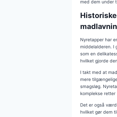
med dem under ti
Historiske
madlavni
Nyretapper har en
middelalderen. I 
som en delikatess
hvilket gjorde dem
I takt med at mad
mere tilgængelige
smagsløg. Nyretap
komplekse retter 
Det er også værd
hvilket gør dem t