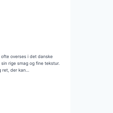
 ofte overses i det danske
in rige smag og fine tekstur.
g ret, der kan…