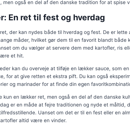
men også en del af den danske tradition for at spise v
: En ret til fest og hverdag
ret, der kan nydes både til hverdag og fest. De er lette 
ange måder, hvilket gør dem til en favorit blandt både 
et om du vælger at servere dem med kartofler, ris elle
ære et hit.
igheder kan du overveje at tilføje en lækker sauce, som e
ce, for at give retten et ekstra pift. Du kan også ekspe
erier og marinader for at finde din egen favoritkombinati
e kun en lækker ret, men også en del af den danske kult
ddag er en måde at fejre traditionen og nyde et måltid, 
fredsstillende. Uanset om det er til en fest eller en almi
rtofler altid være en vinder.