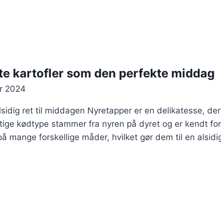
te kartofler som den perfekte middag
r 2024
sidig ret til middagen Nyretapper er en delikatesse, der
ge kødtype stammer fra nyren på dyret og er kendt for s
å mange forskellige måder, hvilket gør dem til en alsidi