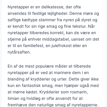
Nyretapper er en delikatesse, der ofte
anvendes til festlige lejligheder. Denne møre og
saftige kødtype stammer fra nyren på dyret og
er kendt for sin rige smag og fine tekstur. Når
nyretapper tilberedes korrekt, kan de være en
stjerne på enhver middagstabel, uanset om det
er til en familiefest, en julefrokost eller en
nytårsaften.
En af de mest populære måder at tilberede
nyretapper på er ved at marinere dem i en
blanding af krydderier og urter. Dette giver ikke
kun en fantastisk smag, men hjælper også med
at mørne kødet. Krydderier som rosmarin,
timian og hvidløg er ofte anvendt for at
fremhæve den naturlige smag af nyretapperne.