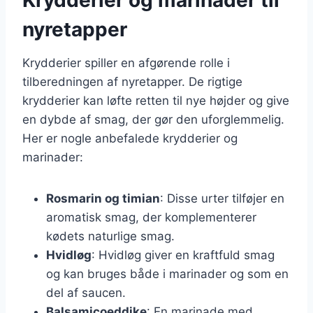
nyretapper
Krydderier spiller en afgørende rolle i
tilberedningen af nyretapper. De rigtige
krydderier kan løfte retten til nye højder og give
en dybde af smag, der gør den uforglemmelig.
Her er nogle anbefalede krydderier og
marinader:
Rosmarin og timian
: Disse urter tilføjer en
aromatisk smag, der komplementerer
kødets naturlige smag.
Hvidløg
: Hvidløg giver en kraftfuld smag
og kan bruges både i marinader og som en
del af saucen.
Balsamicoeddike
: En marinade med