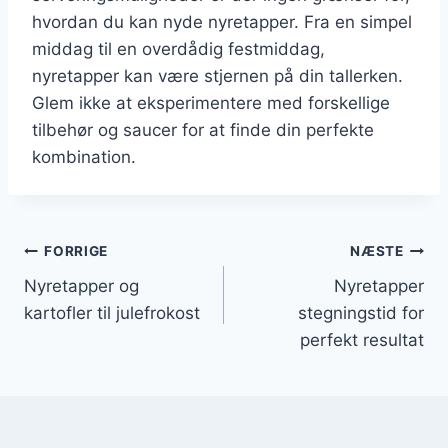
hvordan du kan nyde nyretapper. Fra en simpel
middag til en overdådig festmiddag,
nyretapper kan være stjernen på din tallerken.
Glem ikke at eksperimentere med forskellige
tilbehør og saucer for at finde din perfekte
kombination.
Indlægsnavigation
FORRIGE
NÆSTE
Nyretapper og
Nyretapper
kartofler til julefrokost
stegningstid for
perfekt resultat