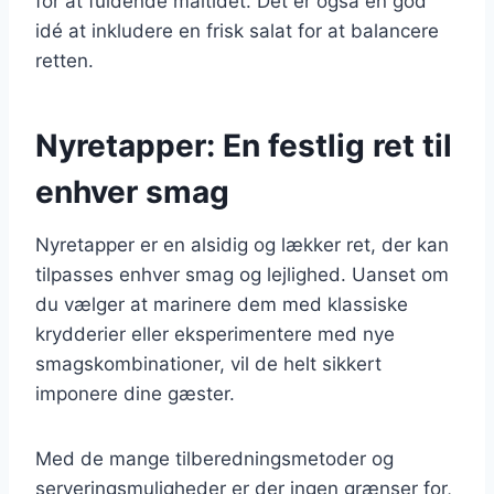
for at fuldende måltidet. Det er også en god
idé at inkludere en frisk salat for at balancere
retten.
Nyretapper: En festlig ret til
enhver smag
Nyretapper er en alsidig og lækker ret, der kan
tilpasses enhver smag og lejlighed. Uanset om
du vælger at marinere dem med klassiske
krydderier eller eksperimentere med nye
smagskombinationer, vil de helt sikkert
imponere dine gæster.
Med de mange tilberedningsmetoder og
serveringsmuligheder er der ingen grænser for,