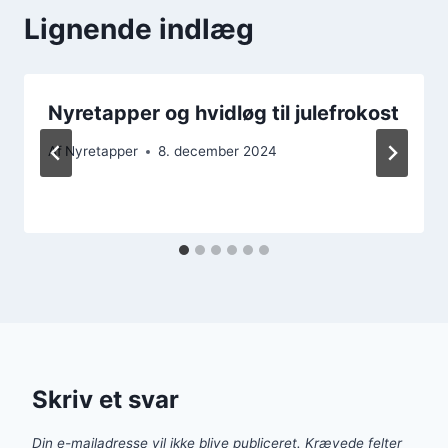
Lignende indlæg
Nyretapper og hvidløg til julefrokost
Af
Nyretapper
8. december 2024
Skriv et svar
Din e-mailadresse vil ikke blive publiceret.
Krævede felter