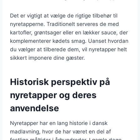
Det er vigtigt at vælge de rigtige tilbehør til
nyretapperne. Traditionelt serveres de med
kartofler, grøntsager eller en lækker sauce, der
komplementerer kødets smag. Uanset hvordan
du vælger at tilberede dem, vil nyretapper helt
sikkert imponere dine gæster.
Historisk perspektiv på
nyretapper og deres
anvendelse
Nyretapper har en lang historie i dansk
madlavning, hvor de har været en del af
festlige måltider i århundreder. I gamle dage