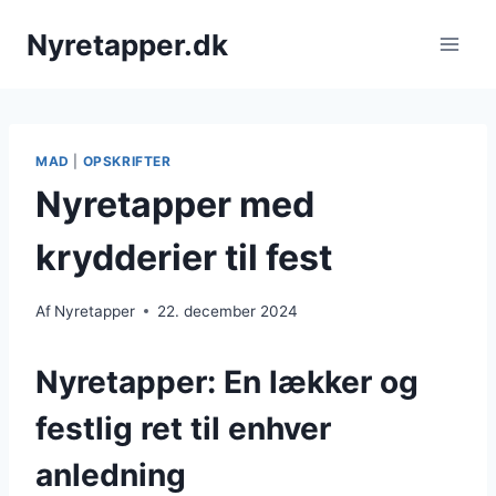
Fortsæt
Nyretapper.dk
til
indhold
MAD
|
OPSKRIFTER
Nyretapper med
krydderier til fest
Af
Nyretapper
22. december 2024
Nyretapper: En lækker og
festlig ret til enhver
anledning