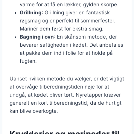
varme for at få en lækker, gylden skorpe.
Grillning
: Grillning giver en fantastisk
røgsmag og er perfekt til sommerfester.
Marinér dem først for ekstra smag.
Bagning i ovn
: En skånsom metode, der
bevarer saftigheden i kødet. Det anbefales
at pakke dem ind i folie for at holde på
fugten.
Uanset hvilken metode du vælger, er det vigtigt
at overvåge tilberedningstiden nøje for at
undgå, at kødet bliver tørt. Nyretapper kræver
generelt en kort tilberedningstid, da de hurtigt
kan blive overkogte.
Krydderier og marinader til