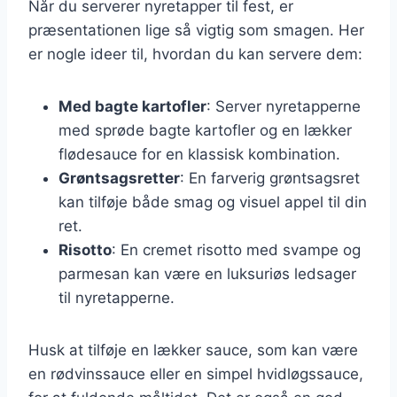
Når du serverer nyretapper til fest, er
præsentationen lige så vigtig som smagen. Her
er nogle ideer til, hvordan du kan servere dem:
Med bagte kartofler
: Server nyretapperne
med sprøde bagte kartofler og en lækker
flødesauce for en klassisk kombination.
Grøntsagsretter
: En farverig grøntsagsret
kan tilføje både smag og visuel appel til din
ret.
Risotto
: En cremet risotto med svampe og
parmesan kan være en luksuriøs ledsager
til nyretapperne.
Husk at tilføje en lækker sauce, som kan være
en rødvinssauce eller en simpel hvidløgssauce,