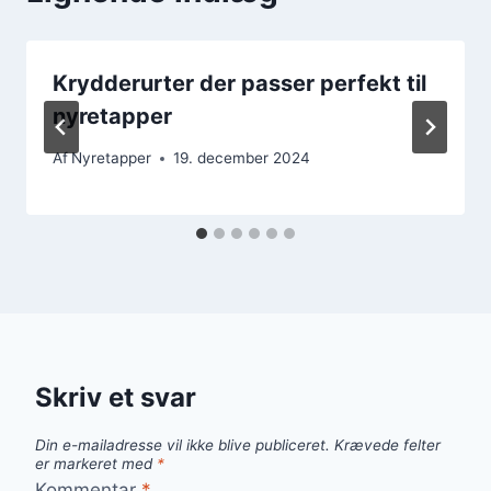
Krydderurter der passer perfekt til
nyretapper
Af
Nyretapper
19. december 2024
Skriv et svar
Din e-mailadresse vil ikke blive publiceret.
Krævede felter
er markeret med
*
Kommentar
*