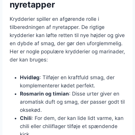
nyretapper
Krydderier spiller en afgørende rolle i
tilberedningen af nyretapper. De rigtige
krydderier kan løfte retten til nye højder og give
en dybde af smag, der gør den uforglemmelig.
Her er nogle populære krydderier og marinader,
der kan bruges:
Hvidløg
: Tilføjer en kraftfuld smag, der
komplementerer kødet perfekt.
Rosmarin og timian
: Disse urter giver en
aromatisk duft og smag, der passer godt til
oksekød.
Chili
: For dem, der kan lide lidt varme, kan
chili eller chiliflager tilføje et spændende
kick.