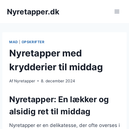
Fortsæt
Nyretapper.dk
til
indhold
MAD
|
OPSKRIFTER
Nyretapper med
krydderier til middag
Af
Nyretapper
8. december 2024
Nyretapper: En lækker og
alsidig ret til middag
Nyretapper er en delikatesse, der ofte overses i