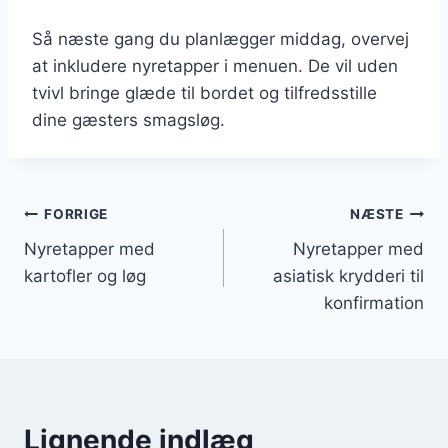
Så næste gang du planlægger middag, overvej
at inkludere nyretapper i menuen. De vil uden
tvivl bringe glæde til bordet og tilfredsstille
dine gæsters smagsløg.
Indlægsnavigation
FORRIGE
NÆSTE
Nyretapper med
Nyretapper med
kartofler og løg
asiatisk krydderi til
konfirmation
Lignende indlæg