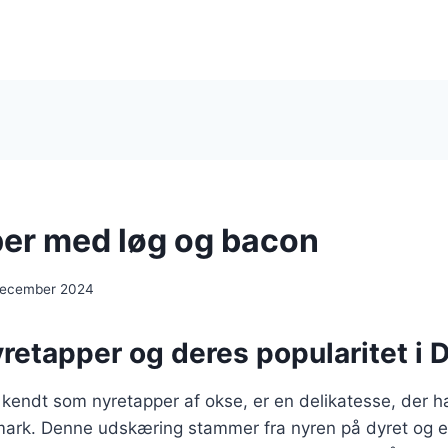
er med løg og bacon
december 2024
yretapper og deres popularitet i
kendt som nyretapper af okse, er en delikatesse, der h
mark. Denne udskæring stammer fra nyren på dyret og er