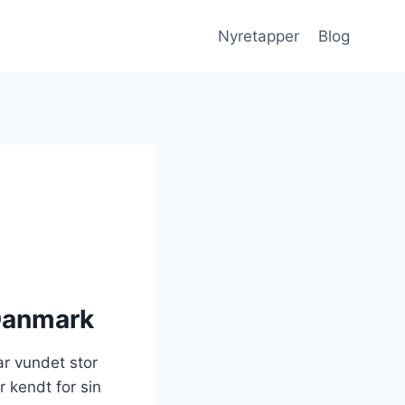
Nyretapper
Blog
 Danmark
ar vundet stor
 kendt for sin