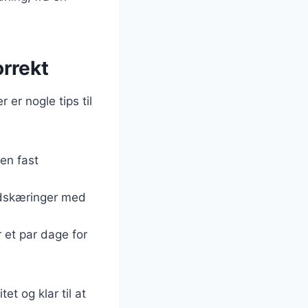
orrekt
 er nogle tips til
 en fast
 udskæringer med
 et par dage for
et og klar til at