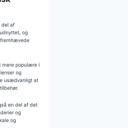
 del af
 udnyttet, og
er fremhævede
et mere populære i
ienser og
ke usædvanligt at
tilbehør.
så en del af det
derier og
kale og