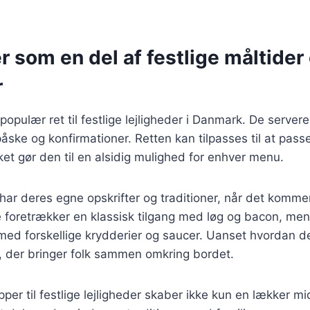
 som en del af festlige måltider
r
populær ret til festlige lejligheder i Danmark. De server
påske og konfirmationer. Retten kan tilpasses til at passe
lket gør den til en alsidig mulighed for enhver menu.
r deres egne opskrifter og traditioner, når det kommer t
e foretrækker en klassisk tilgang med løg og bacon, me
ed forskellige krydderier og saucer. Uanset hvordan de
, der bringer folk sammen omkring bordet.
pper til festlige lejligheder skaber ikke kun en lækker 