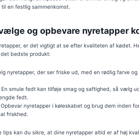
 til en festlig sammenkomst.
t vælge og opbevare nyretapper k
tapper, er det vigtigt at se efter kvaliteten af kødet. Her
r det bedste produkt:
lg nyretapper, der ser friske ud, med en rødlig farve og
: En smule fedt kan tilføje smag og saftighed, så vælg
ængde fedt.
: Opbevar nyretapper i køleskabet og brug dem inden for
al friskhed.
 tips kan du sikre, at dine nyretapper altid er af høj kvalit