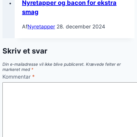
Nyretapper og bacon for ekstra
smag
Af
Nyretapper
28. december 2024
Skriv et svar
Din e-mailadresse vil ikke blive publiceret.
Krævede felter er
markeret med
*
Kommentar
*