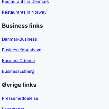
Restaurants in Denmark
Restaurants in Norway
Business links
DanmarkBusiness
BusinessKøbenhavn
BusinessOdense
BusinessEsbjerg
Øvrige links
Pressemeddelelse