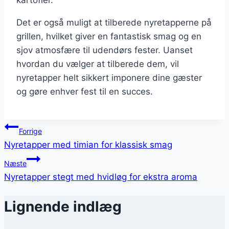
Det er også muligt at tilberede nyretapperne på
grillen, hvilket giver en fantastisk smag og en
sjov atmosfære til udendørs fester. Uanset
hvordan du vælger at tilberede dem, vil
nyretapper helt sikkert imponere dine gæster
og gøre enhver fest til en succes.
Indlægsnavigation
Forrige
Nyretapper med timian for klassisk smag
Næste
Nyretapper stegt med hvidløg for ekstra aroma
Lignende indlæg