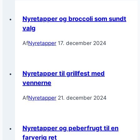
Nyretapper og broccoli som sundt
valg
Af
Nyretapper
17. december 2024
Nyretapper til grillfest med
vennerne
Af
Nyretapper
21. december 2024
Nyretapper og peberfrugt til en
farverig ret