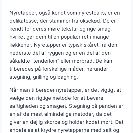
Nyretapper, også kendt som nyresteaks, er en
delikatesse, der stammer fra oksekød. De er
kendt for deres møre tekstur og rige smag,
hvilket gør dem til en populær ret i mange
køkkener. Nyretapper er typisk skåret fra den
nederste del af ryggen og er en del af den
såkaldte “tenderloin” eller mørbrad. De kan
tilberedes på forskellige måder, herunder
stegning, grilling og bagning.
Når man tilbereder nyretapper, er det vigtigt at
vælge den rigtige metode for at bevare
saftigheden og smagen. Stegning på panden er
en af de mest almindelige metoder, da det
giver en dejlig skorpe og holder kødet mørt. Det
anbefales at krydre nyretapperne med salt og