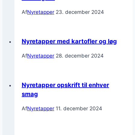
Af
Nyretapper
23. december 2024
Nyretapper med kartofler og løg
Af
Nyretapper
28. december 2024
Nyretapper opskrift til enhver
smag
Af
Nyretapper
11. december 2024