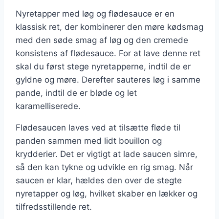
Nyretapper med løg og flødesauce er en
klassisk ret, der kombinerer den møre kødsmag
med den søde smag af løg og den cremede
konsistens af flødesauce. For at lave denne ret
skal du først stege nyretapperne, indtil de er
gyldne og møre. Derefter sauteres løg i samme
pande, indtil de er bløde og let
karamelliserede.
Flødesaucen laves ved at tilsætte fløde til
panden sammen med lidt bouillon og
krydderier. Det er vigtigt at lade saucen simre,
så den kan tykne og udvikle en rig smag. Når
saucen er klar, hældes den over de stegte
nyretapper og løg, hvilket skaber en lækker og
tilfredsstillende ret.