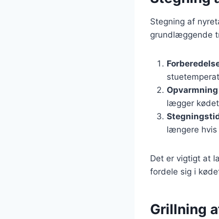
Stegning af nyret
grundlæggende tri
Forberedels
stuetemperat
Opvarmning 
lægger kødet
Stegningsti
længere hvis
Det er vigtigt at 
fordele sig i køde
Grillning 