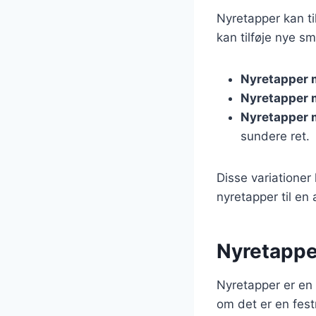
Nyretapper kan ti
kan tilføje nye s
Nyretapper 
Nyretapper
Nyretapper 
sundere ret.
Disse variationer
nyretapper til en 
Nyretapper
Nyretapper er en 
om det er en fest