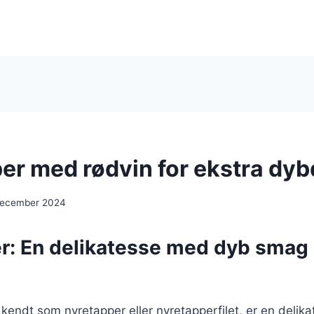
er med rødvin for ekstra dy
december 2024
r: En delikatesse med dyb smag
kendt som nyretapper eller nyretapperfilet, er en delika