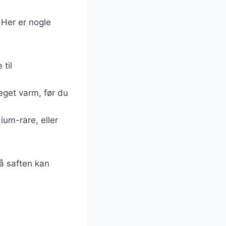
 Her er nogle
til
eget varm, før du
ium-rare, eller
så saften kan