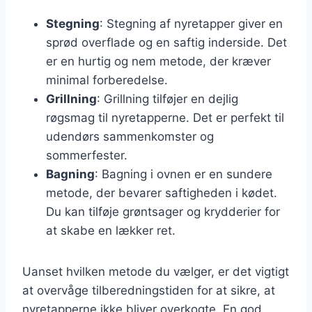
Stegning
: Stegning af nyretapper giver en
sprød overflade og en saftig inderside. Det
er en hurtig og nem metode, der kræver
minimal forberedelse.
Grillning
: Grillning tilføjer en dejlig
røgsmag til nyretapperne. Det er perfekt til
udendørs sammenkomster og
sommerfester.
Bagning
: Bagning i ovnen er en sundere
metode, der bevarer saftigheden i kødet.
Du kan tilføje grøntsager og krydderier for
at skabe en lækker ret.
Uanset hvilken metode du vælger, er det vigtigt
at overvåge tilberedningstiden for at sikre, at
nyretapperne ikke bliver overkogte. En god