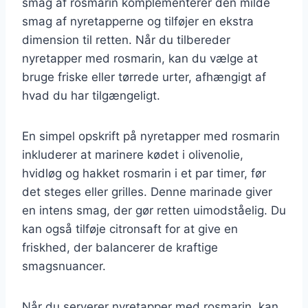
smag af rosmarin komplementerer den milde
smag af nyretapperne og tilføjer en ekstra
dimension til retten. Når du tilbereder
nyretapper med rosmarin, kan du vælge at
bruge friske eller tørrede urter, afhængigt af
hvad du har tilgængeligt.
En simpel opskrift på nyretapper med rosmarin
inkluderer at marinere kødet i olivenolie,
hvidløg og hakket rosmarin i et par timer, før
det steges eller grilles. Denne marinade giver
en intens smag, der gør retten uimodståelig. Du
kan også tilføje citronsaft for at give en
friskhed, der balancerer de kraftige
smagsnuancer.
Når du serverer nyretapper med rosmarin, kan