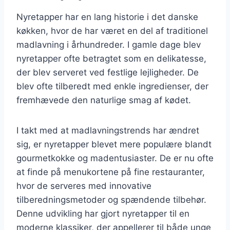
Nyretapper har en lang historie i det danske
køkken, hvor de har været en del af traditionel
madlavning i århundreder. I gamle dage blev
nyretapper ofte betragtet som en delikatesse,
der blev serveret ved festlige lejligheder. De
blev ofte tilberedt med enkle ingredienser, der
fremhævede den naturlige smag af kødet.
I takt med at madlavningstrends har ændret
sig, er nyretapper blevet mere populære blandt
gourmetkokke og madentusiaster. De er nu ofte
at finde på menukortene på fine restauranter,
hvor de serveres med innovative
tilberedningsmetoder og spændende tilbehør.
Denne udvikling har gjort nyretapper til en
moderne klassiker, der appellerer til både unge