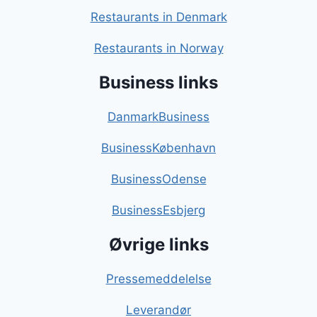
Restaurants in Denmark
Restaurants in Norway
Business links
DanmarkBusiness
BusinessKøbenhavn
BusinessOdense
BusinessEsbjerg
Øvrige links
Pressemeddelelse
Leverandør