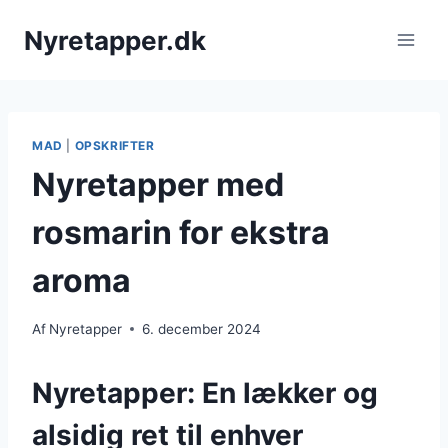
Fortsæt
Nyretapper.dk
til
indhold
MAD
|
OPSKRIFTER
Nyretapper med
rosmarin for ekstra
aroma
Af
Nyretapper
6. december 2024
Nyretapper: En lækker og
alsidig ret til enhver