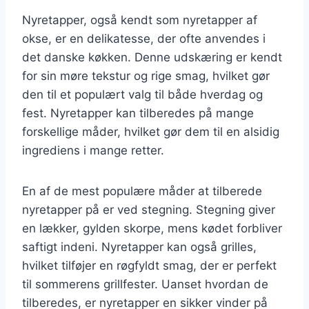
Nyretapper, også kendt som nyretapper af
okse, er en delikatesse, der ofte anvendes i
det danske køkken. Denne udskæring er kendt
for sin møre tekstur og rige smag, hvilket gør
den til et populært valg til både hverdag og
fest. Nyretapper kan tilberedes på mange
forskellige måder, hvilket gør dem til en alsidig
ingrediens i mange retter.
En af de mest populære måder at tilberede
nyretapper på er ved stegning. Stegning giver
en lækker, gylden skorpe, mens kødet forbliver
saftigt indeni. Nyretapper kan også grilles,
hvilket tilføjer en røgfyldt smag, der er perfekt
til sommerens grillfester. Uanset hvordan de
tilberedes, er nyretapper en sikker vinder på