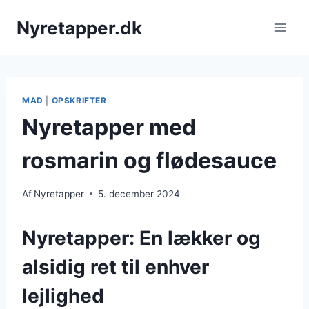
Fortsæt
Nyretapper.dk
til
indhold
MAD
|
OPSKRIFTER
Nyretapper med
rosmarin og flødesauce
Af
Nyretapper
5. december 2024
Nyretapper: En lækker og
alsidig ret til enhver
lejlighed