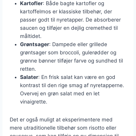
Kartofler
: Både bagte kartofler og
kartoffelmos er klassiske tilbehør, der
passer godt til nyretapper. De absorberer
saucen og tilføjer en dejlig cremethed til
måltidet.
Grøntsager
: Dampede eller grillede
grøntsager som broccoli, gulerødder og
grønne bønner tilføjer farve og sundhed til
retten.
Salater
: En frisk salat kan være en god
kontrast til den rige smag af nyretapperne.
Overvej en grøn salat med en let
vinaigrette.
Det er også muligt at eksperimentere med
mere utraditionelle tilbehør som risotto eller
couscous, som kan tilføje en ny dimension til