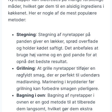
måder, hvilket gør dem til en alsidig ingrediens i
køkkenet. Her er nogle af de mest populære
metoder:
Stegning
: Stegning af nyretapper på
panden giver en lækker, sprød overflade
og holder kødet saftigt. Det anbefales at
bruge høj varme og en god pande for at
opnå det bedste resultat.
Grillning
: At grille nyretapper tilføjer en
røgfyldt smag, der er perfekt til udendørs
madlavning. Marinering i krydderier før
grillning kan forbedre smagen yderligere.
Bagning i ovn
: Bagning af nyretapper i
ovnen er en god metode til at tilberede
dem langsomt, hvilket gør dem ekstra