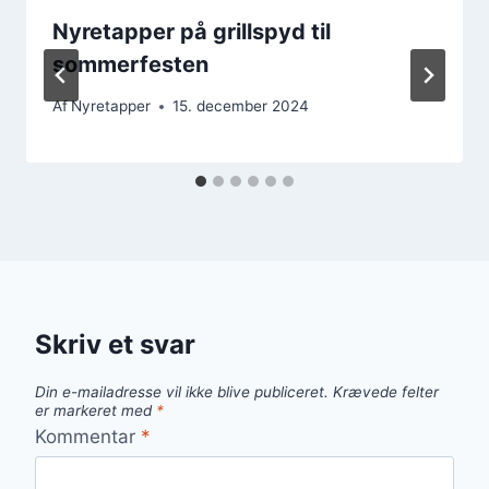
Nyretapper på grillspyd til
sommerfesten
Af
Nyretapper
15. december 2024
Skriv et svar
Din e-mailadresse vil ikke blive publiceret.
Krævede felter
er markeret med
*
Kommentar
*