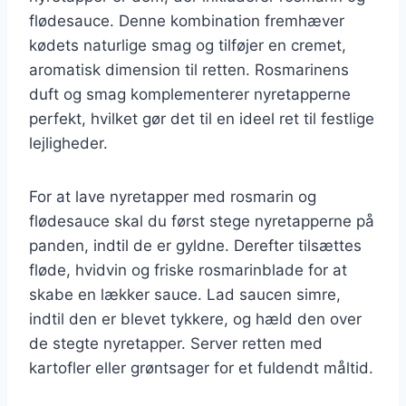
flødesauce. Denne kombination fremhæver
kødets naturlige smag og tilføjer en cremet,
aromatisk dimension til retten. Rosmarinens
duft og smag komplementerer nyretapperne
perfekt, hvilket gør det til en ideel ret til festlige
lejligheder.
For at lave nyretapper med rosmarin og
flødesauce skal du først stege nyretapperne på
panden, indtil de er gyldne. Derefter tilsættes
fløde, hvidvin og friske rosmarinblade for at
skabe en lækker sauce. Lad saucen simre,
indtil den er blevet tykkere, og hæld den over
de stegte nyretapper. Server retten med
kartofler eller grøntsager for et fuldendt måltid.