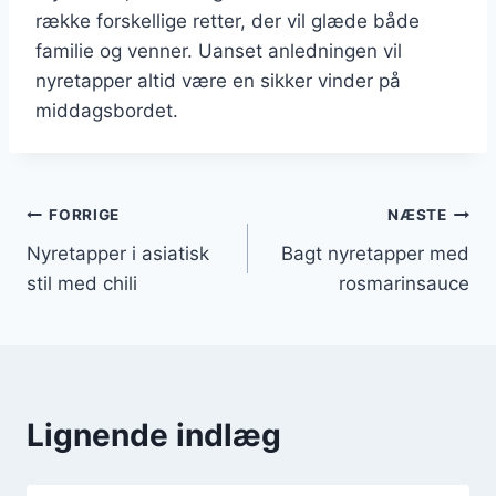
række forskellige retter, der vil glæde både
familie og venner. Uanset anledningen vil
nyretapper altid være en sikker vinder på
middagsbordet.
Indlægsnavigation
FORRIGE
NÆSTE
Nyretapper i asiatisk
Bagt nyretapper med
stil med chili
rosmarinsauce
Lignende indlæg