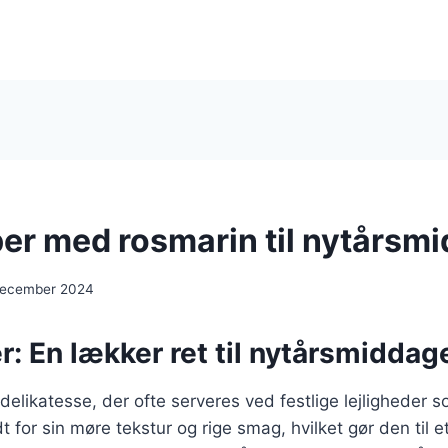
er med rosmarin til nytårsm
december 2024
: En lækker ret til nytårsmiddag
delikatesse, der ofte serveres ved festlige lejligheder 
t for sin møre tekstur og rige smag, hvilket gør den til 