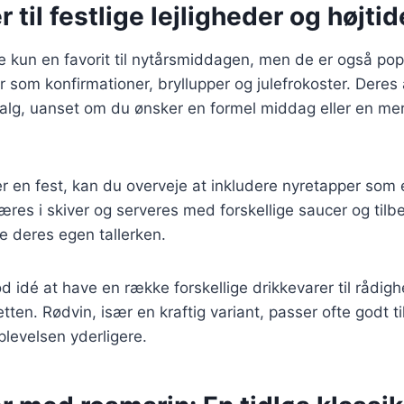
 til festlige lejligheder og højtid
ke kun en favorit til nytårsmiddagen, men de er også p
er som konfirmationer, bryllupper og julefrokoster. Deres
 valg, uanset om du ønsker en formel middag eller en me
 en fest, kan du overveje at inkludere nyretapper som 
æres i skiver og serveres med forskellige saucer og til
deres egen tallerken.
d idé at have en række forskellige drikkevarer til rådig
ten. Rødvin, især en kraftig variant, passer ofte godt ti
levelsen yderligere.