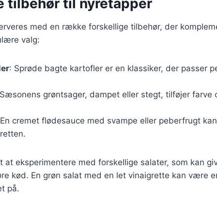
e tilbehør til nyretapper
rveres med en række forskellige tilbehør, der kompleme
lære valg:
ler
: Sprøde bagte kartofler er en klassiker, der passer pe
 Sæsonens grøntsager, dampet eller stegt, tilføjer farve 
 En cremet flødesauce med svampe eller peberfrugt kan
retten.
t at eksperimentere med forskellige salater, som kan give
øre kød. En grøn salat med en let vinaigrette kan være
t på.