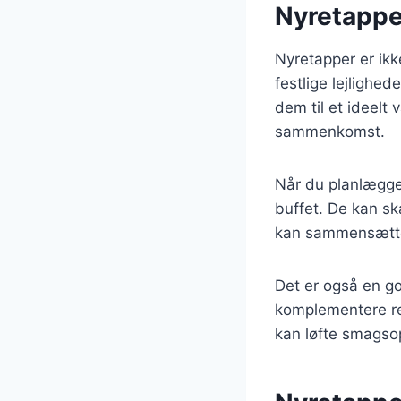
Nyretapper
Nyretapper er ik
festlige lejlighed
dem til et ideelt
sammenkomst.
Når du planlægger
buffet. De kan sk
kan sammensætte 
Det er også en go
komplementere ret
kan løfte smagsop