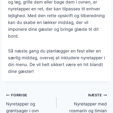
og løg, grille dem eller bage dem i ovnen, er
nyretapper en ret, der kan tilpasses til enhver
lejlighed. Med den rette opskrift og tilberedning
kan du skabe en lækker middag, der vil
imponere dine gæster og bringe glæde til dit
bord.
Så næste gang du planlægger en fest eller en
særlig middag, overvej at inkludere nyretapper i
din menu. De vil helt sikkert være en hit blandt
dine gæster!
Indlægsnavigation
FORRIGE
NÆSTE
Nyretapper og
Nyretapper med
grøntsager i ovn
rosmarin og timian