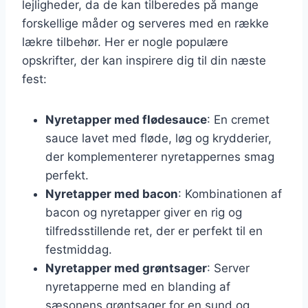
lejligheder, da de kan tilberedes på mange
forskellige måder og serveres med en række
lækre tilbehør. Her er nogle populære
opskrifter, der kan inspirere dig til din næste
fest:
Nyretapper med flødesauce
: En cremet
sauce lavet med fløde, løg og krydderier,
der komplementerer nyretappernes smag
perfekt.
Nyretapper med bacon
: Kombinationen af
bacon og nyretapper giver en rig og
tilfredsstillende ret, der er perfekt til en
festmiddag.
Nyretapper med grøntsager
: Server
nyretapperne med en blanding af
sæsonens grøntsager for en sund og