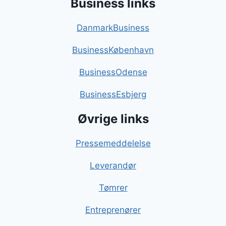
Business links
DanmarkBusiness
BusinessKøbenhavn
BusinessOdense
BusinessEsbjerg
Øvrige links
Pressemeddelelse
Leverandør
Tømrer
Entreprenører