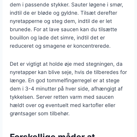
dem i passende stykker. Sauter løgene i smør,
indtil de er bløde og gyldne. Tilsæt derefter
nyretapperne og steg dem, indtil de er let
brunede. For at lave saucen kan du tilsætte
bouillon og lade det simre, indtil det er
reduceret og smagene er koncentrerede.
Det er vigtigt at holde øje med stegningen, da
nyretapper kan blive seje, hvis de tilberedes for
længe. En god tommelfingerregel er at stege
dem i 3-4 minutter på hver side, afhængigt af
tykkelsen. Server retten varm med saucen
hældt over og eventuelt med kartofler eller
grøntsager som tilbehør.
Forskellige måder at