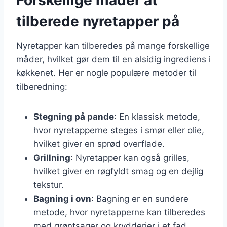
tilberede nyretapper på
Nyretapper kan tilberedes på mange forskellige
måder, hvilket gør dem til en alsidig ingrediens i
køkkenet. Her er nogle populære metoder til
tilberedning:
Stegning på pande
: En klassisk metode,
hvor nyretapperne steges i smør eller olie,
hvilket giver en sprød overflade.
Grillning
: Nyretapper kan også grilles,
hvilket giver en røgfyldt smag og en dejlig
tekstur.
Bagning i ovn
: Bagning er en sundere
metode, hvor nyretapperne kan tilberedes
med grøntsager og krydderier i et fad.