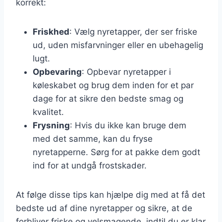
korrekt:
Friskhed
: Vælg nyretapper, der ser friske
ud, uden misfarvninger eller en ubehagelig
lugt.
Opbevaring
: Opbevar nyretapper i
køleskabet og brug dem inden for et par
dage for at sikre den bedste smag og
kvalitet.
Frysning
: Hvis du ikke kan bruge dem
med det samme, kan du fryse
nyretapperne. Sørg for at pakke dem godt
ind for at undgå frostskader.
At følge disse tips kan hjælpe dig med at få det
bedste ud af dine nyretapper og sikre, at de
forbliver friske og velsmagende, indtil du er klar