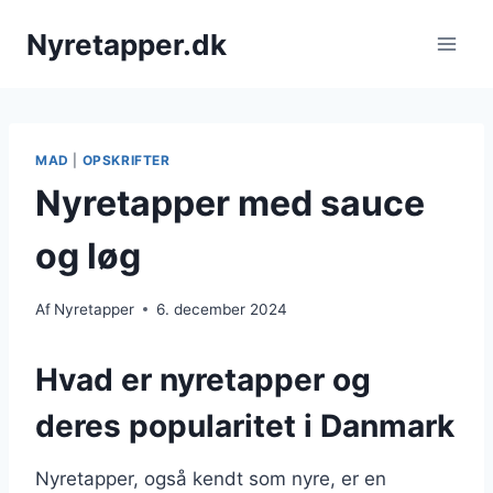
Fortsæt
Nyretapper.dk
til
indhold
MAD
|
OPSKRIFTER
Nyretapper med sauce
og løg
Af
Nyretapper
6. december 2024
Hvad er nyretapper og
deres popularitet i Danmark
Nyretapper, også kendt som nyre, er en