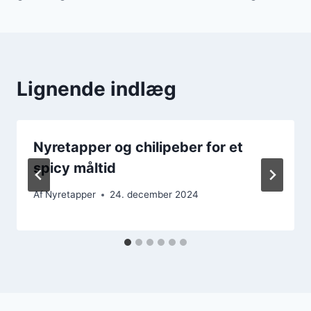
Lignende indlæg
Nyretapper og chilipeber for et
spicy måltid
Af
Nyretapper
24. december 2024