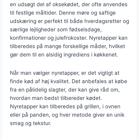
en udsøgt del af oksekødet, der ofte anvendes
til festlige måltider. Denne møre og saftige
udskæring er perfekt til både hverdagsretter og
særlige lejligheder som fødselsdage,
konfirmationer og julefrokoster. Nyretapper kan
tilberedes på mange forskellige måder, hvilket
gør dem til en alsidig ingrediens i køkkenet.
Når man vælger nyretapper, er det vigtigt at
finde kød af høj kvalitet. Det anbefales at købe
fra en pålidelig slagter, der kan give råd om,
hvordan man bedst tilbereder kødet.
Nyretapper kan tilberedes på grillen, i ovnen
eller på panden, og hver metode giver en unik
smag og tekstur.