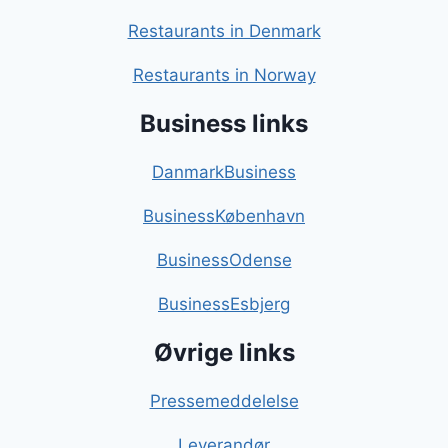
Restaurants in Denmark
Restaurants in Norway
Business links
DanmarkBusiness
BusinessKøbenhavn
BusinessOdense
BusinessEsbjerg
Øvrige links
Pressemeddelelse
Leverandør