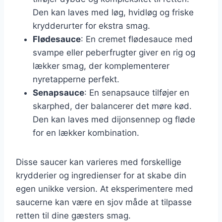
Den kan laves med løg, hvidløg og friske
krydderurter for ekstra smag.
Flødesauce
: En cremet flødesauce med
svampe eller peberfrugter giver en rig og
lækker smag, der komplementerer
nyretapperne perfekt.
Senapsauce
: En senapsauce tilføjer en
skarphed, der balancerer det møre kød.
Den kan laves med dijonsennep og fløde
for en lækker kombination.
Disse saucer kan varieres med forskellige
krydderier og ingredienser for at skabe din
egen unikke version. At eksperimentere med
saucerne kan være en sjov måde at tilpasse
retten til dine gæsters smag.