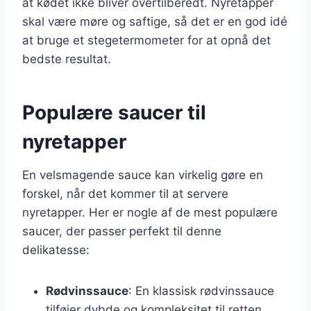
at kødet ikke bliver overtilberedt. Nyretapper
skal være møre og saftige, så det er en god idé
at bruge et stegetermometer for at opnå det
bedste resultat.
Populære saucer til
nyretapper
En velsmagende sauce kan virkelig gøre en
forskel, når det kommer til at servere
nyretapper. Her er nogle af de mest populære
saucer, der passer perfekt til denne
delikatesse:
Rødvinssauce
: En klassisk rødvinssauce
tilføjer dybde og kompleksitet til retten.