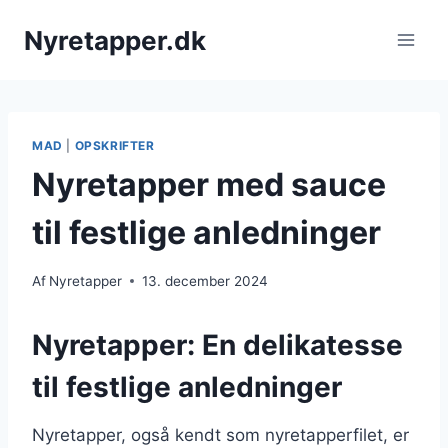
Fortsæt
Nyretapper.dk
til
indhold
MAD
|
OPSKRIFTER
Nyretapper med sauce
til festlige anledninger
Af
Nyretapper
13. december 2024
Nyretapper: En delikatesse
til festlige anledninger
Nyretapper, også kendt som nyretapperfilet, er