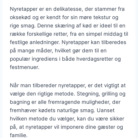
Nyretapper er en delikatesse, der stammer fra
oksekød og er kendt for sin møre tekstur og
rige smag. Denne skæring af kød er ideel til en
række forskellige retter, fra en simpel middag til
festlige anledninger. Nyretapper kan tilberedes
på mange måder, hvilket gør dem til en
populær ingrediens i både hverdagsretter og
festmenuer.
Når man tilbereder nyretapper, er det vigtigt at
vælge den rigtige metode. Stegning, grilling og
bagning er alle fremragende muligheder, der
fremhæver kødets naturlige smag. Uanset
hvilken metode du vælger, kan du være sikker
på, at nyretapper vil imponere dine gæster og
familie.