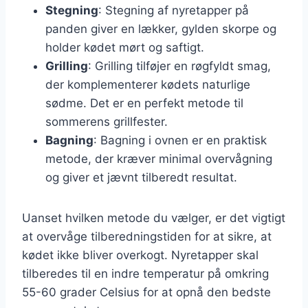
Stegning
: Stegning af nyretapper på
panden giver en lækker, gylden skorpe og
holder kødet mørt og saftigt.
Grilling
: Grilling tilføjer en røgfyldt smag,
der komplementerer kødets naturlige
sødme. Det er en perfekt metode til
sommerens grillfester.
Bagning
: Bagning i ovnen er en praktisk
metode, der kræver minimal overvågning
og giver et jævnt tilberedt resultat.
Uanset hvilken metode du vælger, er det vigtigt
at overvåge tilberedningstiden for at sikre, at
kødet ikke bliver overkogt. Nyretapper skal
tilberedes til en indre temperatur på omkring
55-60 grader Celsius for at opnå den bedste