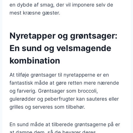
en dybde af smag, der vil imponere selv de
mest kræsne gæster.
Nyretapper og grøntsager:
En sund og velsmagende
kombination
At tilføje grøntsager til nyretapperne er en
fantastisk måde at gøre retten mere nærende
og farverig. Grøntsager som broccoli,
gulerødder og peberfrugter kan sauteres eller
grilles og serveres som tilbehør.
En sund måde at tilberede grøntsagerne på er
at dampe dem, så de bevarer deres