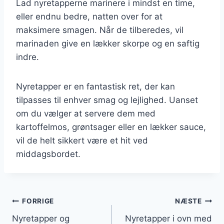
Lad nyretapperne marinere i mindst en time,
eller endnu bedre, natten over for at
maksimere smagen. Når de tilberedes, vil
marinaden give en lækker skorpe og en saftig
indre.
Nyretapper er en fantastisk ret, der kan
tilpasses til enhver smag og lejlighed. Uanset
om du vælger at servere dem med
kartoffelmos, grøntsager eller en lækker sauce,
vil de helt sikkert være et hit ved
middagsbordet.
Indlægsnavigation
FORRIGE
NÆSTE
Nyretapper og
Nyretapper i ovn med