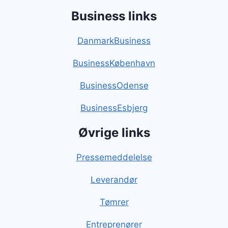
Business links
DanmarkBusiness
BusinessKøbenhavn
BusinessOdense
BusinessEsbjerg
Øvrige links
Pressemeddelelse
Leverandør
Tømrer
Entreprenører