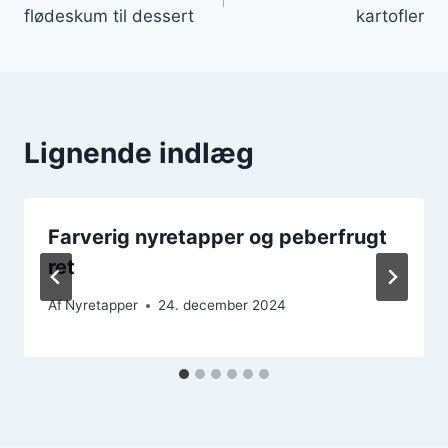
flødeskum til dessert
kartofler
Lignende indlæg
Farverig nyretapper og peberfrugt
ret
Af
Nyretapper
24. december 2024