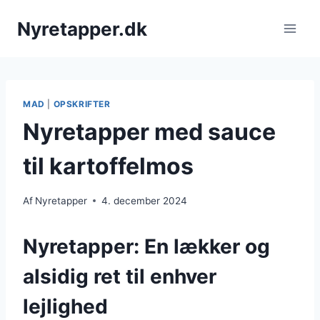
Fortsæt
Nyretapper.dk
til
indhold
MAD
|
OPSKRIFTER
Nyretapper med sauce
til kartoffelmos
Af
Nyretapper
4. december 2024
Nyretapper: En lækker og
alsidig ret til enhver
lejlighed