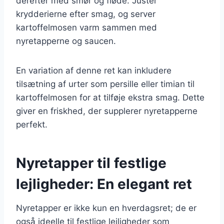
derefter med smør og fløde. Juster
krydderierne efter smag, og server
kartoffelmosen varm sammen med
nyretapperne og saucen.
En variation af denne ret kan inkludere
tilsætning af urter som persille eller timian til
kartoffelmosen for at tilføje ekstra smag. Dette
giver en friskhed, der supplerer nyretapperne
perfekt.
Nyretapper til festlige
lejligheder: En elegant ret
Nyretapper er ikke kun en hverdagsret; de er
også ideelle til festlige lejligheder som