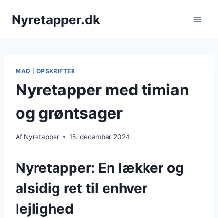
Fortsæt
Nyretapper.dk
til
indhold
MAD
|
OPSKRIFTER
Nyretapper med timian
og grøntsager
Af
Nyretapper
18. december 2024
Nyretapper: En lækker og
alsidig ret til enhver
lejlighed