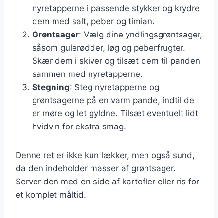
nyretapperne i passende stykker og krydre
dem med salt, peber og timian.
Grøntsager
: Vælg dine yndlingsgrøntsager,
såsom gulerødder, løg og peberfrugter.
Skær dem i skiver og tilsæt dem til panden
sammen med nyretapperne.
Stegning
: Steg nyretapperne og
grøntsagerne på en varm pande, indtil de
er møre og let gyldne. Tilsæt eventuelt lidt
hvidvin for ekstra smag.
Denne ret er ikke kun lækker, men også sund,
da den indeholder masser af grøntsager.
Server den med en side af kartofler eller ris for
et komplet måltid.