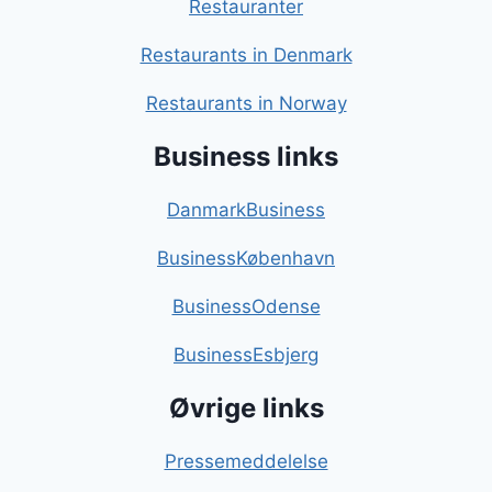
Restauranter
Restaurants in Denmark
Restaurants in Norway
Business links
DanmarkBusiness
BusinessKøbenhavn
BusinessOdense
BusinessEsbjerg
Øvrige links
Pressemeddelelse