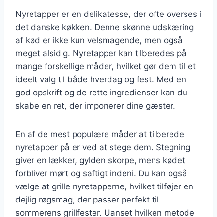
Nyretapper er en delikatesse, der ofte overses i
det danske køkken. Denne skønne udskæring
af kød er ikke kun velsmagende, men også
meget alsidig. Nyretapper kan tilberedes på
mange forskellige måder, hvilket gør dem til et
ideelt valg til både hverdag og fest. Med en
god opskrift og de rette ingredienser kan du
skabe en ret, der imponerer dine gæster.
En af de mest populære måder at tilberede
nyretapper på er ved at stege dem. Stegning
giver en lækker, gylden skorpe, mens kødet
forbliver mørt og saftigt indeni. Du kan også
vælge at grille nyretapperne, hvilket tilføjer en
dejlig røgsmag, der passer perfekt til
sommerens grillfester. Uanset hvilken metode