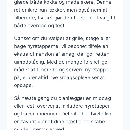
glæde både kokke og madelskere. Denne
ret er ikke kun lækker, men også nem at
tilberede, hvilket gør den til et ideelt valg til
både hverdag og fest.
Uanset om du vælger at grille, stege eller
bage nyretapperne, vil baconet tilføje en
ekstra dimension af smag, der gør retten
uimodståelig. Med de mange forskellige
måder at tilberede og servere nyretapper
på, er der altid nye smagsoplevelser at
opdage.
Så næste gang du planlægger en middag
eller fest, overvej at inkludere nyretapper
og bacon i menuen. Det vil uden tvivl blive
en favorit blandt dine gæster og skabe
minder, der varer ved.