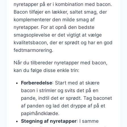
nyretapper på er i kombination med bacon.
Bacon tilføjer en lækker, saltet smag, der
komplementerer den milde smag af
nyretapper. For at opnå den bedste
smagsoplevelse er det vigtigt at vælge
kvalitetsbacon, der er sprødt og har en god
fedtmarmorering.
Når du tilbereder nyretapper med bacon,
kan du følge disse enkle trin:
Forberedelse
: Start med at skære
bacon i strimler og svits det på en
pande, indtil det er sprødt. Tag baconet
af panden og lad det dryppe af på et
papirhåndklæde.
Stegning af nyretapper
: I samme