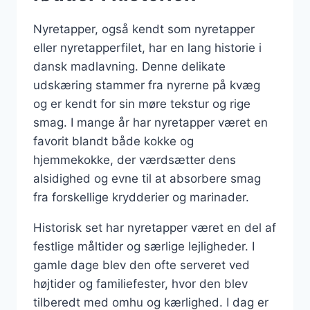
Nyretapper, også kendt som nyretapper
eller nyretapperfilet, har en lang historie i
dansk madlavning. Denne delikate
udskæring stammer fra nyrerne på kvæg
og er kendt for sin møre tekstur og rige
smag. I mange år har nyretapper været en
favorit blandt både kokke og
hjemmekokke, der værdsætter dens
alsidighed og evne til at absorbere smag
fra forskellige krydderier og marinader.
Historisk set har nyretapper været en del af
festlige måltider og særlige lejligheder. I
gamle dage blev den ofte serveret ved
højtider og familiefester, hvor den blev
tilberedt med omhu og kærlighed. I dag er