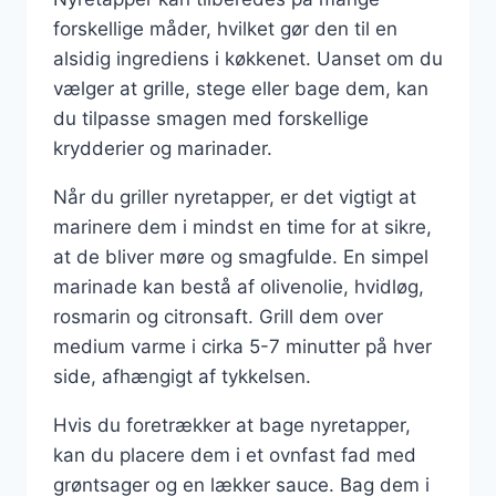
forskellige måder, hvilket gør den til en
alsidig ingrediens i køkkenet. Uanset om du
vælger at grille, stege eller bage dem, kan
du tilpasse smagen med forskellige
krydderier og marinader.
Når du griller nyretapper, er det vigtigt at
marinere dem i mindst en time for at sikre,
at de bliver møre og smagfulde. En simpel
marinade kan bestå af olivenolie, hvidløg,
rosmarin og citronsaft. Grill dem over
medium varme i cirka 5-7 minutter på hver
side, afhængigt af tykkelsen.
Hvis du foretrækker at bage nyretapper,
kan du placere dem i et ovnfast fad med
grøntsager og en lækker sauce. Bag dem i