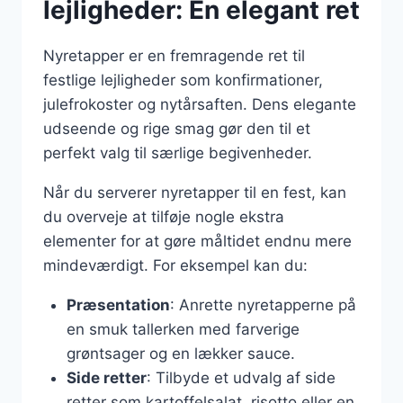
lejligheder: En elegant ret
Nyretapper er en fremragende ret til
festlige lejligheder som konfirmationer,
julefrokoster og nytårsaften. Dens elegante
udseende og rige smag gør den til et
perfekt valg til særlige begivenheder.
Når du serverer nyretapper til en fest, kan
du overveje at tilføje nogle ekstra
elementer for at gøre måltidet endnu mere
mindeværdigt. For eksempel kan du:
Præsentation
: Anrette nyretapperne på
en smuk tallerken med farverige
grøntsager og en lækker sauce.
Side retter
: Tilbyde et udvalg af side
retter som kartoffelsalat, risotto eller en