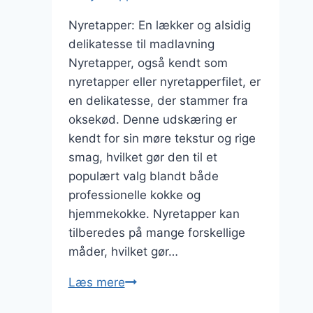
Nyretapper: En lækker og alsidig
delikatesse til madlavning
Nyretapper, også kendt som
nyretapper eller nyretapperfilet, er
en delikatesse, der stammer fra
oksekød. Denne udskæring er
kendt for sin møre tekstur og rige
smag, hvilket gør den til et
populært valg blandt både
professionelle kokke og
hjemmekokke. Nyretapper kan
tilberedes på mange forskellige
måder, hvilket gør…
Nyretapper
Læs mere
marinade