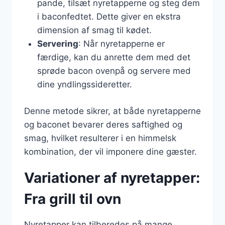
pande, tilsæt nyretapperne og steg dem
i baconfedtet. Dette giver en ekstra
dimension af smag til kødet.
Servering
: Når nyretapperne er
færdige, kan du anrette dem med det
sprøde bacon ovenpå og servere med
dine yndlingssideretter.
Denne metode sikrer, at både nyretapperne
og baconet bevarer deres saftighed og
smag, hvilket resulterer i en himmelsk
kombination, der vil imponere dine gæster.
Variationer af nyretapper:
Fra grill til ovn
Nyretapper kan tilberedes på mange