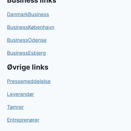
Business links
DanmarkBusiness
BusinessKøbenhavn
BusinessOdense
BusinessEsbjerg
Øvrige links
Pressemeddelelse
Leverandør
Tømrer
Entreprenører