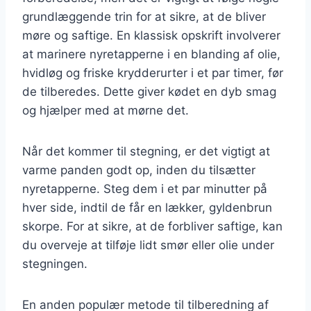
grundlæggende trin for at sikre, at de bliver
møre og saftige. En klassisk opskrift involverer
at marinere nyretapperne i en blanding af olie,
hvidløg og friske krydderurter i et par timer, før
de tilberedes. Dette giver kødet en dyb smag
og hjælper med at mørne det.
Når det kommer til stegning, er det vigtigt at
varme panden godt op, inden du tilsætter
nyretapperne. Steg dem i et par minutter på
hver side, indtil de får en lækker, gyldenbrun
skorpe. For at sikre, at de forbliver saftige, kan
du overveje at tilføje lidt smør eller olie under
stegningen.
En anden populær metode til tilberedning af