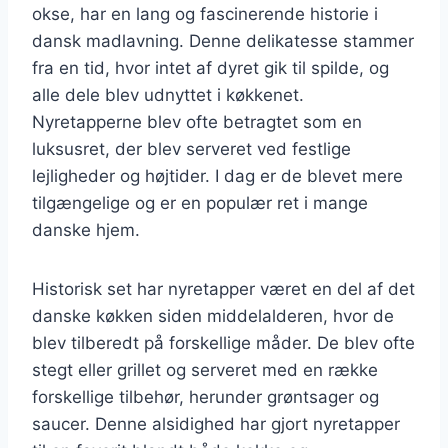
okse, har en lang og fascinerende historie i
dansk madlavning. Denne delikatesse stammer
fra en tid, hvor intet af dyret gik til spilde, og
alle dele blev udnyttet i køkkenet.
Nyretapperne blev ofte betragtet som en
luksusret, der blev serveret ved festlige
lejligheder og højtider. I dag er de blevet mere
tilgængelige og er en populær ret i mange
danske hjem.
Historisk set har nyretapper været en del af det
danske køkken siden middelalderen, hvor de
blev tilberedt på forskellige måder. De blev ofte
stegt eller grillet og serveret med en række
forskellige tilbehør, herunder grøntsager og
saucer. Denne alsidighed har gjort nyretapper