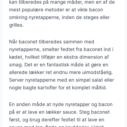
kan tilberedes på mange måder, men en af de
mest populære metoder er at vikle bacon
omkring nyretapperne, inden de steges eller
grilles.
Når baconet tilberedes sammen med
nyretapperne, smelter fedtet fra baconet ind i
kødet, hvilket tilføjer en ekstra dimension af
smag. Det er en fantastisk måde at gøre en
allerede lækker ret endnu mere uimodståelig.
Server nyretapperne med en simpel salat eller
nogle bagte kartofler for et komplet måltid.
En anden måde at nyde nyretapper og bacon
på er at lave en lækker sauce. Steg baconet
først, og brug derefter fedtet til at lave en