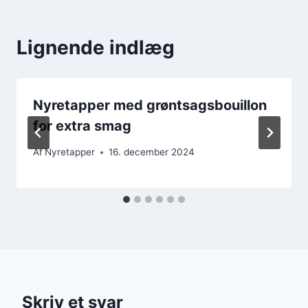
Lignende indlæg
Nyretapper med grøntsagsbouillon
for extra smag
Af
Nyretapper
16. december 2024
Skriv et svar