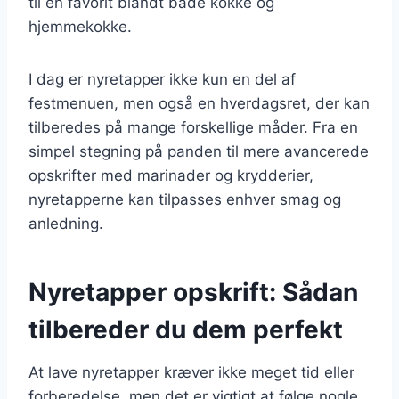
til en favorit blandt både kokke og
hjemmekokke.
I dag er nyretapper ikke kun en del af
festmenuen, men også en hverdagsret, der kan
tilberedes på mange forskellige måder. Fra en
simpel stegning på panden til mere avancerede
opskrifter med marinader og krydderier,
nyretapperne kan tilpasses enhver smag og
anledning.
Nyretapper opskrift: Sådan
tilbereder du dem perfekt
At lave nyretapper kræver ikke meget tid eller
forberedelse, men det er vigtigt at følge nogle