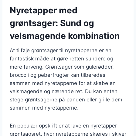
Nyretapper med
grøntsager: Sund og
velsmagende kombination
At tilføje grøntsager til nyretapperne er en
fantastisk måde at gøre retten sundere og
mere farverig. Grøntsager som gulerødder,
broccoli og peberfrugter kan tilberedes
sammen med nyretapperne for at skabe en
velsmagende og nærende ret. Du kan enten
stege grøntsagerne på panden eller grille dem
sammen med nyretapperne.
En populær opskrift er at lave en nyretapper-
grøntsagsret, hvor nyretapperne skæres i skiver