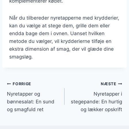
komplementerer kødet.
Når du tilbereder nyretapperne med krydderier,
kan du vælge at stege dem, grille dem eller
endda bage dem i ovnen. Uanset hvilken
metode du vælger, vil krydderierne tilføje en
ekstra dimension af smag, der vil glæde dine
smagsløg.
Indlægsnavigation
FORRIGE
NÆSTE
Nyretapper og
Nyretapper i
bønnesalat: En sund
stegepande: En hurtig
og smagfuld ret
og lækker opskrift