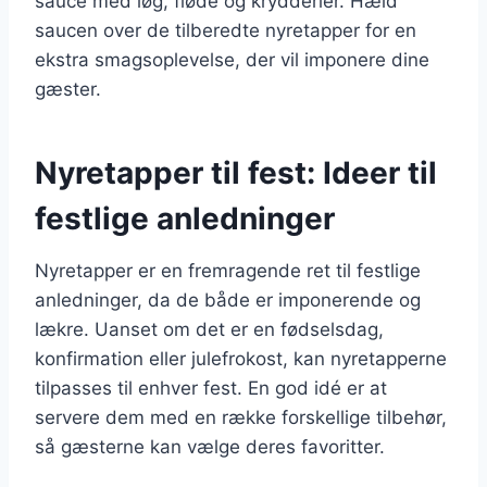
sauce med løg, fløde og krydderier. Hæld
saucen over de tilberedte nyretapper for en
ekstra smagsoplevelse, der vil imponere dine
gæster.
Nyretapper til fest: Ideer til
festlige anledninger
Nyretapper er en fremragende ret til festlige
anledninger, da de både er imponerende og
lækre. Uanset om det er en fødselsdag,
konfirmation eller julefrokost, kan nyretapperne
tilpasses til enhver fest. En god idé er at
servere dem med en række forskellige tilbehør,
så gæsterne kan vælge deres favoritter.