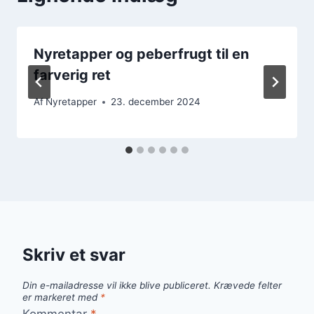
Nyretapper og peberfrugt til en
farverig ret
Af
Nyretapper
23. december 2024
Skriv et svar
Din e-mailadresse vil ikke blive publiceret.
Krævede felter
er markeret med
*
Kommentar
*