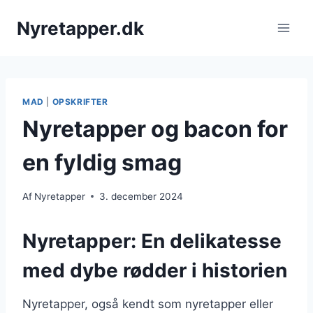
Fortsæt
Nyretapper.dk
til
indhold
MAD
|
OPSKRIFTER
Nyretapper og bacon for
en fyldig smag
Af
Nyretapper
3. december 2024
Nyretapper: En delikatesse
med dybe rødder i historien
Nyretapper, også kendt som nyretapper eller