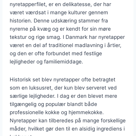
nyretapperfilet, er en delikatesse, der har
været værdsat i mange kulturer gennem
historien. Denne udskæring stammer fra
nyrerne på kvæg og er kendt for sin møre
tekstur og rige smag. I Danmark har nyretapper
været en del af traditionel madlavning i årtier,
og den er ofte forbundet med festlige
lejligheder og familiemiddage.
Historisk set blev nyretapper ofte betragtet
som en luksusret, der kun blev serveret ved
særlige lejligheder. I dag er den blevet mere
tilgængelig og populær blandt både
professionelle kokke og hjemmekokke.
Nyretapper kan tilberedes på mange forskellige
måder, hvilket gør den til en alsidig ingrediens i