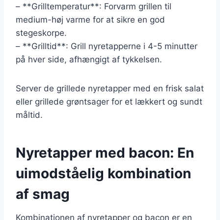
– **Grilltemperatur**: Forvarm grillen til
medium-høj varme for at sikre en god
stegeskorpe.
– **Grilltid**: Grill nyretapperne i 4-5 minutter
på hver side, afhængigt af tykkelsen.
Server de grillede nyretapper med en frisk salat
eller grillede grøntsager for et lækkert og sundt
måltid.
Nyretapper med bacon: En
uimodståelig kombination
af smag
Kombinationen af nyretapper og bacon er en