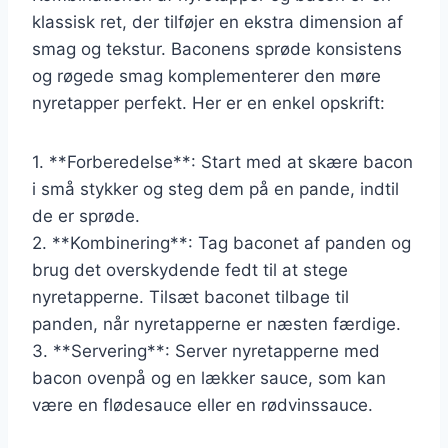
klassisk ret, der tilføjer en ekstra dimension af
smag og tekstur. Baconens sprøde konsistens
og røgede smag komplementerer den møre
nyretapper perfekt. Her er en enkel opskrift:
1. **Forberedelse**: Start med at skære bacon
i små stykker og steg dem på en pande, indtil
de er sprøde.
2. **Kombinering**: Tag baconet af panden og
brug det overskydende fedt til at stege
nyretapperne. Tilsæt baconet tilbage til
panden, når nyretapperne er næsten færdige.
3. **Servering**: Server nyretapperne med
bacon ovenpå og en lækker sauce, som kan
være en flødesauce eller en rødvinssauce.