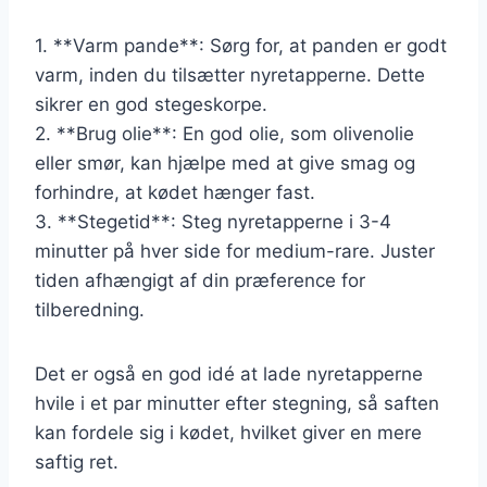
1. **Varm pande**: Sørg for, at panden er godt
varm, inden du tilsætter nyretapperne. Dette
sikrer en god stegeskorpe.
2. **Brug olie**: En god olie, som olivenolie
eller smør, kan hjælpe med at give smag og
forhindre, at kødet hænger fast.
3. **Stegetid**: Steg nyretapperne i 3-4
minutter på hver side for medium-rare. Juster
tiden afhængigt af din præference for
tilberedning.
Det er også en god idé at lade nyretapperne
hvile i et par minutter efter stegning, så saften
kan fordele sig i kødet, hvilket giver en mere
saftig ret.