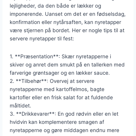
lejligheder, da den både er lækker og
imponerende. Uanset om det er en fødselsdag,
konfirmation eller nytårsaften, kan nyretapper
være stjernen på bordet. Her er nogle tips til at
servere nyretapper til fest:
1. **Præsentation**: Skær nyretapperne i
skiver og anret dem smukt på en tallerken med
farverige grøntsager og en lækker sauce.
2. **Tilbehør**: Overvej at servere
nyretapperne med kartoffelmos, bagte
kartofler eller en frisk salat for at fuldende
måltidet.
3. **Drikkevarer**: En god rødvin eller en let
hvidvin kan komplementere smagen af
nyretapperne og gøre middagen endnu mere