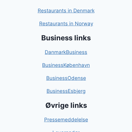
Restaurants in Denmark
Restaurants in Norway
Business links
DanmarkBusiness
BusinessKøbenhavn
BusinessOdense
BusinessEsbjerg
Øvrige links
Pressemeddelelse