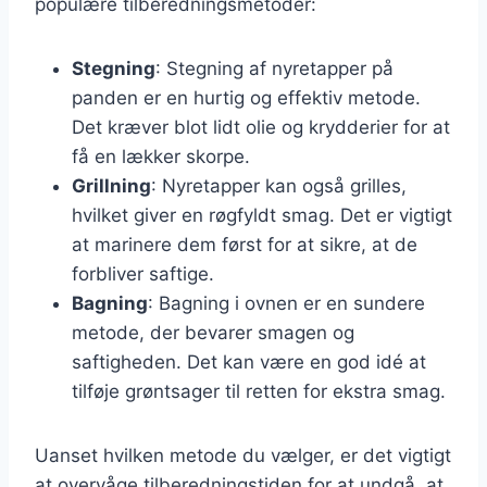
populære tilberedningsmetoder:
Stegning
: Stegning af nyretapper på
panden er en hurtig og effektiv metode.
Det kræver blot lidt olie og krydderier for at
få en lækker skorpe.
Grillning
: Nyretapper kan også grilles,
hvilket giver en røgfyldt smag. Det er vigtigt
at marinere dem først for at sikre, at de
forbliver saftige.
Bagning
: Bagning i ovnen er en sundere
metode, der bevarer smagen og
saftigheden. Det kan være en god idé at
tilføje grøntsager til retten for ekstra smag.
Uanset hvilken metode du vælger, er det vigtigt
at overvåge tilberedningstiden for at undgå, at