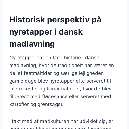
Historisk perspektiv på
nyretapper i dansk
madlavning
Nyretapper har en lang historie i dansk
madlavning, hvor de traditionelt har været en
del af festmåltider og særlige lejligheder. I
gamle dage blev nyretapper ofte serveret til
julefrokoster og konfirmationer, hvor de blev
tilberedt med flødesauce eller serveret med
kartofler og grøntsager.
I takt med at madkulturen har udviklet sig, er
nyretapper blevet mere populære i moderne