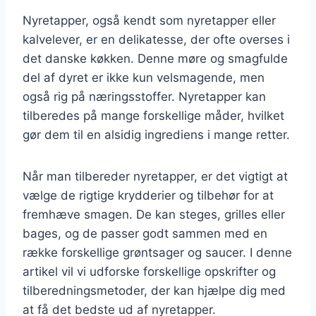
Nyretapper, også kendt som nyretapper eller
kalvelever, er en delikatesse, der ofte overses i
det danske køkken. Denne møre og smagfulde
del af dyret er ikke kun velsmagende, men
også rig på næringsstoffer. Nyretapper kan
tilberedes på mange forskellige måder, hvilket
gør dem til en alsidig ingrediens i mange retter.
Når man tilbereder nyretapper, er det vigtigt at
vælge de rigtige krydderier og tilbehør for at
fremhæve smagen. De kan steges, grilles eller
bages, og de passer godt sammen med en
række forskellige grøntsager og saucer. I denne
artikel vil vi udforske forskellige opskrifter og
tilberedningsmetoder, der kan hjælpe dig med
at få det bedste ud af nyretapper.