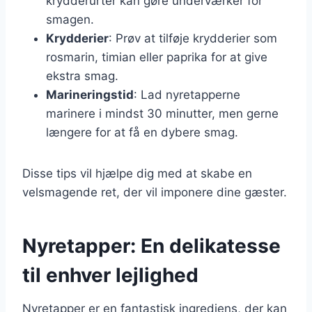
krydderurter kan gøre underværker for
smagen.
Krydderier
: Prøv at tilføje krydderier som
rosmarin, timian eller paprika for at give
ekstra smag.
Marineringstid
: Lad nyretapperne
marinere i mindst 30 minutter, men gerne
længere for at få en dybere smag.
Disse tips vil hjælpe dig med at skabe en
velsmagende ret, der vil imponere dine gæster.
Nyretapper: En delikatesse
til enhver lejlighed
Nyretapper er en fantastisk ingrediens, der kan