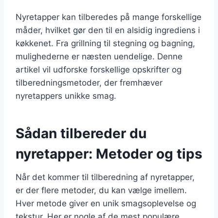
Nyretapper kan tilberedes på mange forskellige
måder, hvilket gør den til en alsidig ingrediens i
køkkenet. Fra grillning til stegning og bagning,
mulighederne er næsten uendelige. Denne
artikel vil udforske forskellige opskrifter og
tilberedningsmetoder, der fremhæver
nyretappers unikke smag.
Sådan tilbereder du
nyretapper: Metoder og tips
Når det kommer til tilberedning af nyretapper,
er der flere metoder, du kan vælge imellem.
Hver metode giver en unik smagsoplevelse og
tekstur. Her er nogle af de mest populære