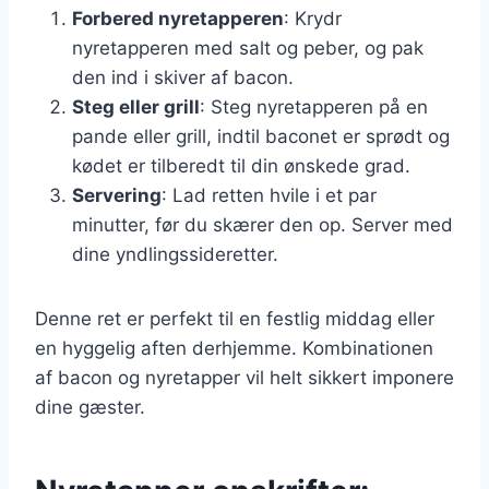
Forbered nyretapperen
: Krydr
nyretapperen med salt og peber, og pak
den ind i skiver af bacon.
Steg eller grill
: Steg nyretapperen på en
pande eller grill, indtil baconet er sprødt og
kødet er tilberedt til din ønskede grad.
Servering
: Lad retten hvile i et par
minutter, før du skærer den op. Server med
dine yndlingssideretter.
Denne ret er perfekt til en festlig middag eller
en hyggelig aften derhjemme. Kombinationen
af bacon og nyretapper vil helt sikkert imponere
dine gæster.