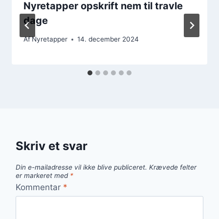
Nyretapper opskrift nem til travle
dage
Af
Nyretapper
14. december 2024
Skriv et svar
Din e-mailadresse vil ikke blive publiceret.
Krævede felter
er markeret med
*
Kommentar
*