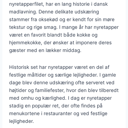
nyretapperfilet, har en lang historie i dansk
madlavning. Denne delikate udskæring
stammer fra oksekød og er kendt for sin møre
tekstur og rige smag. I mange år har nyretapper
været en favorit blandt både kokke og
hjemmekokke, der ønsker at imponere deres
gæster med en lækker middag.
Historisk set har nyretapper været en del af
festlige måltider og særlige lejligheder. I gamle
dage blev denne udskæring ofte serveret ved
højtider og familiefester, hvor den blev tilberedt
med omhu og kærlighed. I dag er nyretapper
stadig en populær ret, der ofte findes på
menukortene i restauranter og ved festlige
lejligheder.