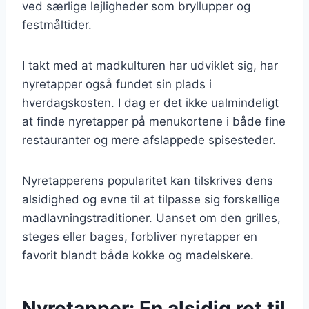
ved særlige lejligheder som bryllupper og
festmåltider.
I takt med at madkulturen har udviklet sig, har
nyretapper også fundet sin plads i
hverdagskosten. I dag er det ikke ualmindeligt
at finde nyretapper på menukortene i både fine
restauranter og mere afslappede spisesteder.
Nyretapperens popularitet kan tilskrives dens
alsidighed og evne til at tilpasse sig forskellige
madlavningstraditioner. Uanset om den grilles,
steges eller bages, forbliver nyretapper en
favorit blandt både kokke og madelskere.
Nyretapper: En alsidig ret til