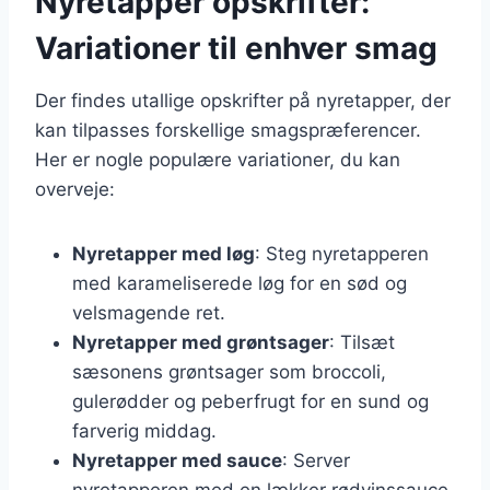
Nyretapper opskrifter:
Variationer til enhver smag
Der findes utallige opskrifter på nyretapper, der
kan tilpasses forskellige smagspræferencer.
Her er nogle populære variationer, du kan
overveje:
Nyretapper med løg
: Steg nyretapperen
med karameliserede løg for en sød og
velsmagende ret.
Nyretapper med grøntsager
: Tilsæt
sæsonens grøntsager som broccoli,
gulerødder og peberfrugt for en sund og
farverig middag.
Nyretapper med sauce
: Server
nyretapperen med en lækker rødvinssauce