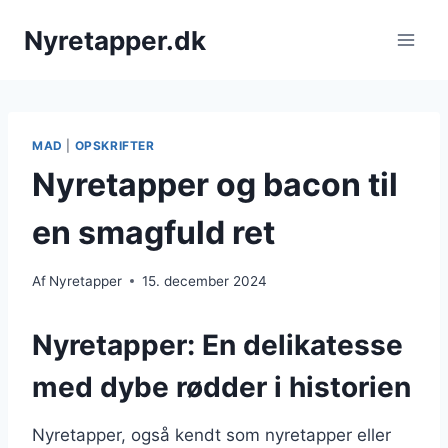
Fortsæt
Nyretapper.dk
til
indhold
MAD
|
OPSKRIFTER
Nyretapper og bacon til
en smagfuld ret
Af
Nyretapper
15. december 2024
Nyretapper: En delikatesse
med dybe rødder i historien
Nyretapper, også kendt som nyretapper eller