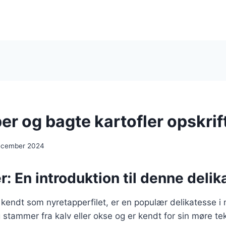
r og bagte kartofler opskrif
ecember 2024
: En introduktion til denne delika
kendt som nyretapperfilet, er en populær delikatesse i
tammer fra kalv eller okse og er kendt for sin møre tek