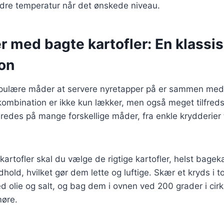
indre temperatur når det ønskede niveau.
 med bagte kartofler: En klassi
on
pulære måder at servere nyretapper på er sammen med 
ombination er ikke kun lækker, men også meget tilfreds
beredes på mange forskellige måder, fra enkle krydderier 
kartofler skal du vælge de rigtige kartofler, helst bagek
dhold, hvilket gør dem lette og luftige. Skær et kryds i 
ed olie og salt, og bag dem i ovnen ved 200 grader i cir
møre.