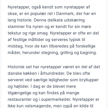
Nyretapper, også kendt som nyretapper af
okse, er en populær ret i Danmark, der har en
lang historie. Denne delikate udskæring
stammer fra nyren og er kendt for sin møre
tekstur og rige smag. Nyretapper er ofte en del
af festlige måltider og serveres typisk til
middag, hvor de kan tilberedes på forskellige
måder, herunder stegning, grilling og bagning.
Historisk set har nyretapper været en del af det
danske køkken i århundreder. De blev ofte
serveret ved særlige lejligheder som bryllupper
og højtider. I dag er de blevet mere
tilgængelige og kan findes på mange
restauranter og i supermarkeder. Nyretapper er
ikke kun velsmagende, men også en kilde til