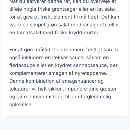
Når du serverer denne ret, kan du overveje at
tilføje nogle friske grøntsager eller en let salat
for at give et friskt element til måltidet. Det kan
være en simpel grøn salat med vinaigrette eller
en tomatsalat med friske krydderurter.
For at gøre måltidet endnu mere festligt kan du
også inkludere en lækker sauce, såsom en
flødesauce eller en krydret sennepssauce, der
komplementerer smagen af nyretapperne.
Denne kombination af smagsnuancer og
teksturer vil helt sikkert imponere dine gæster
og gøre enhver middag til en uforglemmelig
oplevelse.