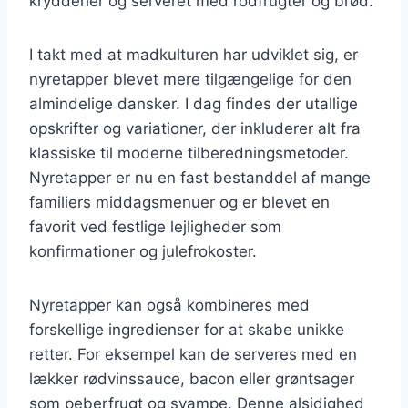
krydderier og serveret med rodfrugter og brød.
I takt med at madkulturen har udviklet sig, er
nyretapper blevet mere tilgængelige for den
almindelige dansker. I dag findes der utallige
opskrifter og variationer, der inkluderer alt fra
klassiske til moderne tilberedningsmetoder.
Nyretapper er nu en fast bestanddel af mange
familiers middagsmenuer og er blevet en
favorit ved festlige lejligheder som
konfirmationer og julefrokoster.
Nyretapper kan også kombineres med
forskellige ingredienser for at skabe unikke
retter. For eksempel kan de serveres med en
lækker rødvinssauce, bacon eller grøntsager
som peberfrugt og svampe. Denne alsidighed