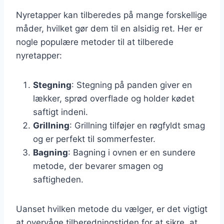
Nyretapper kan tilberedes på mange forskellige
måder, hvilket gør dem til en alsidig ret. Her er
nogle populære metoder til at tilberede
nyretapper:
Stegning
: Stegning på panden giver en
lækker, sprød overflade og holder kødet
saftigt indeni.
Grillning
: Grillning tilføjer en røgfyldt smag
og er perfekt til sommerfester.
Bagning
: Bagning i ovnen er en sundere
metode, der bevarer smagen og
saftigheden.
Uanset hvilken metode du vælger, er det vigtigt
at overvåge tilberedningstiden for at sikre, at