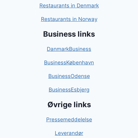
Restaurants in Denmark
Restaurants in Norway
Business links
DanmarkBusiness
BusinessKøbenhavn
BusinessOdense
BusinessEsbjerg
Øvrige links
Pressemeddelelse
Leverandør