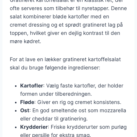
ofte serveres som tilbehør til nyretapper. Denne
salat kombinerer bløde kartofler med en
cremet dressing og et sprødt gratineret lag på
toppen, hvilket giver en dejlig kontrast til den
møre kødret.
For at lave en lækker gratineret kartoffelsalat
skal du bruge følgende ingredienser:
Kartofler
: Vælg faste kartofler, der holder
formen under tilberedningen.
Fløde
: Giver en rig og cremet konsistens.
Ost
: En god smeltende ost som mozzarella
eller cheddar til gratinering.
Krydderier
: Friske krydderurter som purløg
eller persille for ekstra smag.