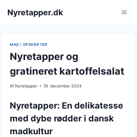
Fortsæt
Nyretapper.dk
til
indhold
MAD
|
OPSKRIFTER
Nyretapper og
gratineret kartoffelsalat
Af
Nyretapper
19. december 2024
Nyretapper: En delikatesse
med dybe rødder i dansk
madkultur