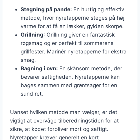
Stegning på pande
: En hurtig og effektiv
metode, hvor nyretapperne steges på høj
varme for at få en lækker, gylden skorpe.
Grillning
: Grillning giver en fantastisk
røgsmag og er perfekt til sommerens
grillfester. Marinér nyretapperne for ekstra
smag.
Bagning i ovn
: En skånsom metode, der
bevarer saftigheden. Nyretapperne kan
bages sammen med grøntsager for en
sund ret.
Uanset hvilken metode man vælger, er det
vigtigt at overvåge tilberedningstiden for at
sikre, at kødet forbliver mørt og saftigt.
Nyretapper kræver generelt en kort