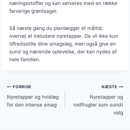
næringsstoffer og kan serveres med en række
farverige grøntsager.
Så næste gang du planlægger et måltid,
overvej at inkludere nyretapper. De vil ikke kun
tilfredsstille dine smagsløg, men også give en
sund og nærende oplevelse, der kan nydes af
hele familien.
Indlægsnavigation
FORRIGE
NÆSTE
Nyretapper og hvidløg
Nyretapper og
for den intense smag
rodfrugter som sundt
valg