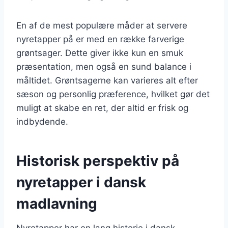
En af de mest populære måder at servere
nyretapper på er med en række farverige
grøntsager. Dette giver ikke kun en smuk
præsentation, men også en sund balance i
måltidet. Grøntsagerne kan varieres alt efter
sæson og personlig præference, hvilket gør det
muligt at skabe en ret, der altid er frisk og
indbydende.
Historisk perspektiv på
nyretapper i dansk
madlavning
Nyretapper har en lang historie i dansk