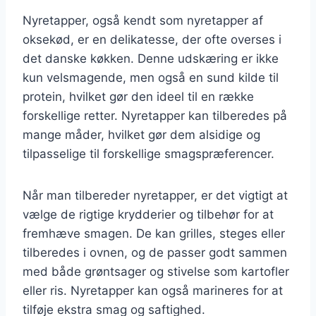
Nyretapper, også kendt som nyretapper af
oksekød, er en delikatesse, der ofte overses i
det danske køkken. Denne udskæring er ikke
kun velsmagende, men også en sund kilde til
protein, hvilket gør den ideel til en række
forskellige retter. Nyretapper kan tilberedes på
mange måder, hvilket gør dem alsidige og
tilpasselige til forskellige smagspræferencer.
Når man tilbereder nyretapper, er det vigtigt at
vælge de rigtige krydderier og tilbehør for at
fremhæve smagen. De kan grilles, steges eller
tilberedes i ovnen, og de passer godt sammen
med både grøntsager og stivelse som kartofler
eller ris. Nyretapper kan også marineres for at
tilføje ekstra smag og saftighed.