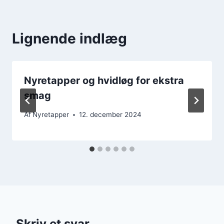
Lignende indlæg
Nyretapper og hvidløg for ekstra
smag
Af
Nyretapper
12. december 2024
Skriv et svar