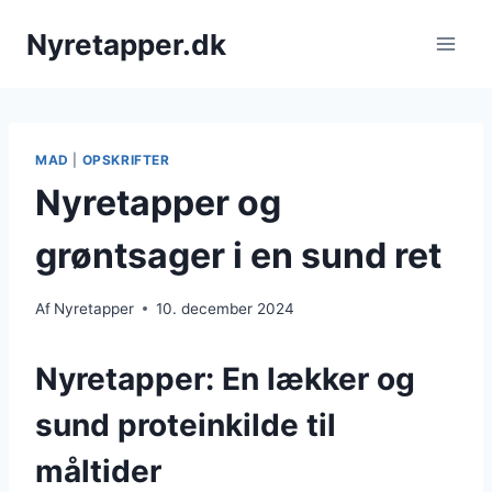
Fortsæt
Nyretapper.dk
til
indhold
MAD
|
OPSKRIFTER
Nyretapper og
grøntsager i en sund ret
Af
Nyretapper
10. december 2024
Nyretapper: En lækker og
sund proteinkilde til
måltider