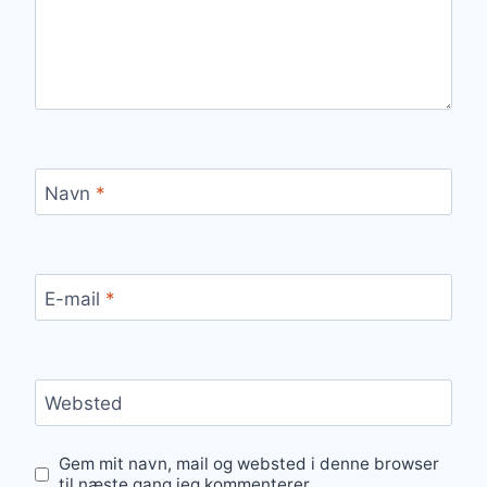
Navn
*
E-mail
*
Websted
Gem mit navn, mail og websted i denne browser
til næste gang jeg kommenterer.