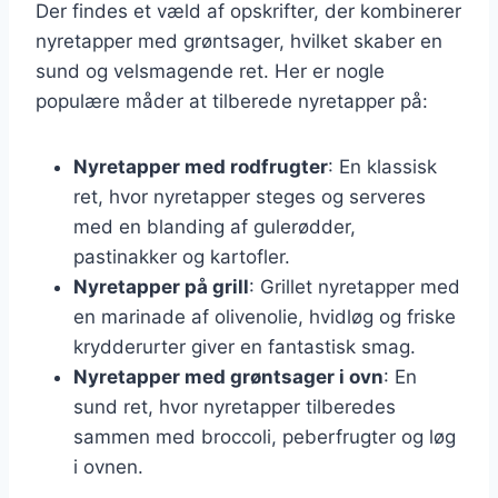
Der findes et væld af opskrifter, der kombinerer
nyretapper med grøntsager, hvilket skaber en
sund og velsmagende ret. Her er nogle
populære måder at tilberede nyretapper på:
Nyretapper med rodfrugter
: En klassisk
ret, hvor nyretapper steges og serveres
med en blanding af gulerødder,
pastinakker og kartofler.
Nyretapper på grill
: Grillet nyretapper med
en marinade af olivenolie, hvidløg og friske
krydderurter giver en fantastisk smag.
Nyretapper med grøntsager i ovn
: En
sund ret, hvor nyretapper tilberedes
sammen med broccoli, peberfrugter og løg
i ovnen.