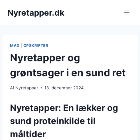
Fortsæt
Nyretapper.dk
til
indhold
MAD
|
OPSKRIFTER
Nyretapper og
grøntsager i en sund ret
Af
Nyretapper
13. december 2024
Nyretapper: En lækker og
sund proteinkilde til
måltider