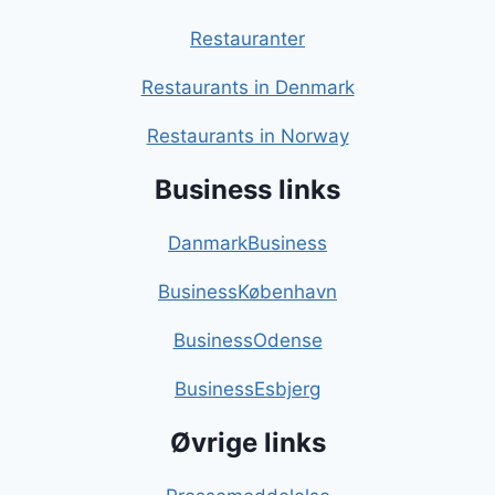
Restauranter
Restaurants in Denmark
Restaurants in Norway
Business links
DanmarkBusiness
BusinessKøbenhavn
BusinessOdense
BusinessEsbjerg
Øvrige links