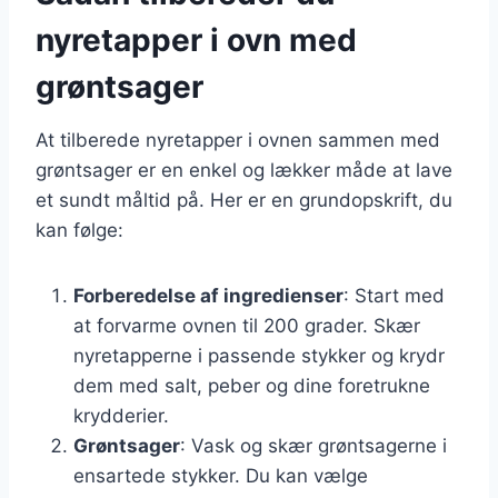
nyretapper i ovn med
grøntsager
At tilberede nyretapper i ovnen sammen med
grøntsager er en enkel og lækker måde at lave
et sundt måltid på. Her er en grundopskrift, du
kan følge:
Forberedelse af ingredienser
: Start med
at forvarme ovnen til 200 grader. Skær
nyretapperne i passende stykker og krydr
dem med salt, peber og dine foretrukne
krydderier.
Grøntsager
: Vask og skær grøntsagerne i
ensartede stykker. Du kan vælge