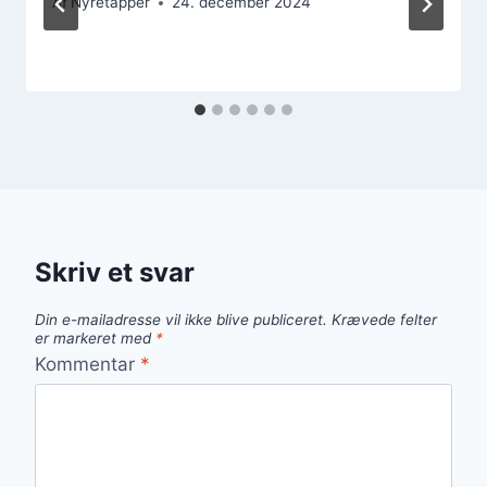
Af
Nyretapper
24. december 2024
Skriv et svar
Din e-mailadresse vil ikke blive publiceret.
Krævede felter
er markeret med
*
Kommentar
*