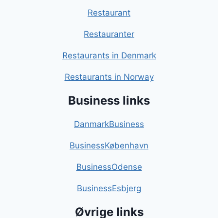
Restaurant
Restauranter
Restaurants in Denmark
Restaurants in Norway
Business links
DanmarkBusiness
BusinessKøbenhavn
BusinessOdense
BusinessEsbjerg
Øvrige links