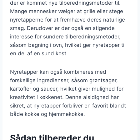
der er kommet nye tilberedningsmetoder til.
Mange mennesker vælger at grille eller stege
nyretapperne for at fremhæve deres naturlige
smag. Derudover er der også en stigende
interesse for sundere tilberedningsmetoder,
såsom bagning i ovn, hvilket gør nyretapper til
en del af en sund kost.
Nyretapper kan også kombineres med
forskellige ingredienser, såsom grøntsager,
kartofler og saucer, hvilket giver mulighed for
kreativitet i køkkenet. Denne alsidighed har
sikret, at nyretapper forbliver en favorit blandt
både kokke og hjemmekokke.
Sådan tilbereder du