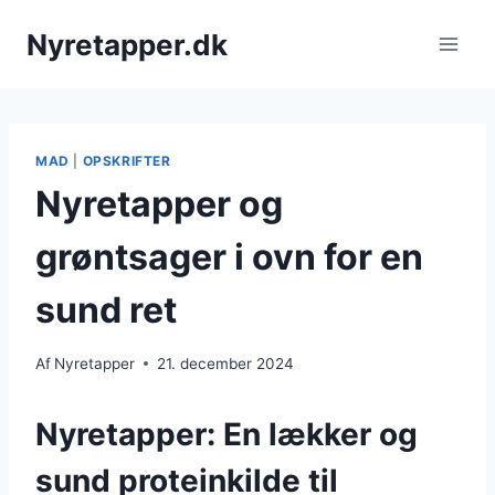
Fortsæt
Nyretapper.dk
til
indhold
MAD
|
OPSKRIFTER
Nyretapper og
grøntsager i ovn for en
sund ret
Af
Nyretapper
21. december 2024
Nyretapper: En lækker og
sund proteinkilde til