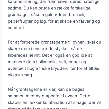
karamellisering, der fremhæver deres naturlige
sødme. Du kan bruge en række forskellige
grøntsager, såsom gulerødder, broccoli,
peberfrugter og løg, for at skabe en farverig og
sund ret.
For at forberede grøntsagerne til ovnen, skal du
skære dem i ensartede stykker, så de
tilberedes jævnt. Det er også en god idé at
marinere dem i olivenolie, salt, peber og
eventuelt nogle friske krydderurter for at tilføje
ekstra smag.
Når grøntsagerne er klar, kan de bages
sammen med nyretapperne i ovnen. Dette
skaber en lækker kombination af smage, der vil
glæde både familie og gæster.