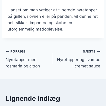
Uanset om man vælger at tilberede nyretapper
på grillen, i ovnen eller på panden, vil denne ret
helt sikkert imponere og skabe en
uforglemmelig madoplevelse.
Indlægsnavigation
FORRIGE
NÆSTE
Nyretapper med
Nyretapper og svampe
rosmarin og citron
i cremet sauce
Lignende indlæg