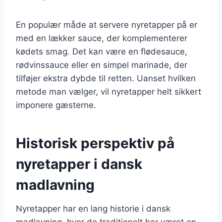
En populær måde at servere nyretapper på er
med en lækker sauce, der komplementerer
kødets smag. Det kan være en flødesauce,
rødvinssauce eller en simpel marinade, der
tilføjer ekstra dybde til retten. Uanset hvilken
metode man vælger, vil nyretapper helt sikkert
imponere gæsterne.
Historisk perspektiv på
nyretapper i dansk
madlavning
Nyretapper har en lang historie i dansk
madlavning, hvor de traditionelt har været en