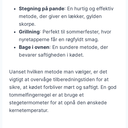
Stegning på pande
: En hurtig og effektiv
metode, der giver en lækker, gylden
skorpe.
Grillning
: Perfekt til sommerfester, hvor
nyretapperne får en røgfyldt smag.
Bage i ovnen
: En sundere metode, der
bevarer saftigheden i kødet.
Uanset hvilken metode man vælger, er det
vigtigt at overvåge tilberedningstiden for at
sikre, at kødet forbliver mørt og saftigt. En god
tommelfingerregel er at bruge et
stegetermometer for at opnå den ønskede
kernetemperatur.