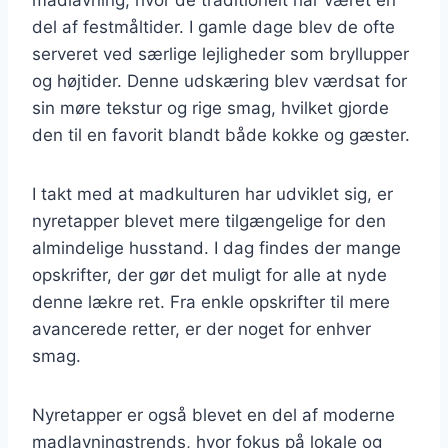
del af festmåltider. I gamle dage blev de ofte
serveret ved særlige lejligheder som bryllupper
og højtider. Denne udskæring blev værdsat for
sin møre tekstur og rige smag, hvilket gjorde
den til en favorit blandt både kokke og gæster.
I takt med at madkulturen har udviklet sig, er
nyretapper blevet mere tilgængelige for den
almindelige husstand. I dag findes der mange
opskrifter, der gør det muligt for alle at nyde
denne lækre ret. Fra enkle opskrifter til mere
avancerede retter, er der noget for enhver
smag.
Nyretapper er også blevet en del af moderne
madlavningstrends, hvor fokus på lokale og