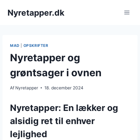
Fortsæt
Nyretapper.dk
til
indhold
MAD
|
OPSKRIFTER
Nyretapper og
grøntsager i ovnen
Af
Nyretapper
18. december 2024
Nyretapper: En lækker og
alsidig ret til enhver
lejlighed