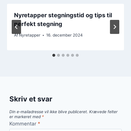
Nyretapper stegningstid og tips til
perfekt stegning
Af
Nyretapper
16. december 2024
Skriv et svar
Din e-mailadresse vil ikke blive publiceret.
Krævede felter
er markeret med
*
Kommentar
*