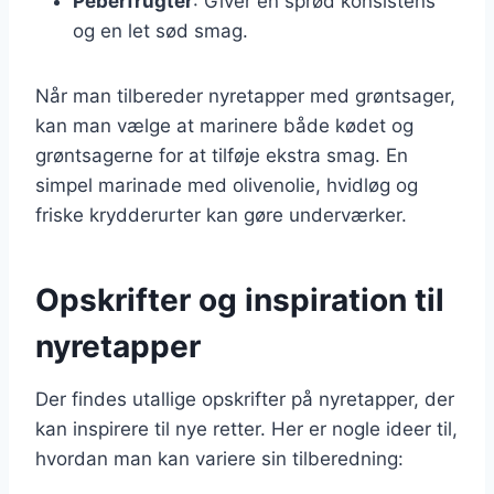
Peberfrugter
: Giver en sprød konsistens
og en let sød smag.
Når man tilbereder nyretapper med grøntsager,
kan man vælge at marinere både kødet og
grøntsagerne for at tilføje ekstra smag. En
simpel marinade med olivenolie, hvidløg og
friske krydderurter kan gøre underværker.
Opskrifter og inspiration til
nyretapper
Der findes utallige opskrifter på nyretapper, der
kan inspirere til nye retter. Her er nogle ideer til,
hvordan man kan variere sin tilberedning: