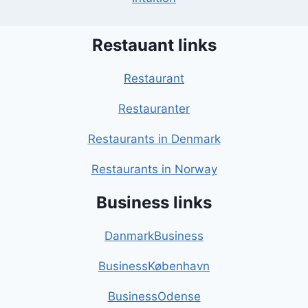
Restauant links
Restaurant
Restauranter
Restaurants in Denmark
Restaurants in Norway
Business links
DanmarkBusiness
BusinessKøbenhavn
BusinessOdense