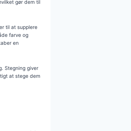
vilket gør dem til
r til at supplere
både farve og
kaber en
. Stegning giver
gtigt at stege dem