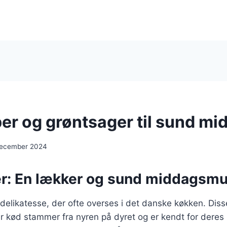
er og grøntsager til sund mi
december 2024
r: En lækker og sund middagsmu
delikatesse, der ofte overses i det danske køkken. Dis
r kød stammer fra nyren på dyret og er kendt for deres