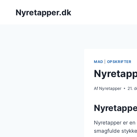
Fortsæt
Nyretapper.dk
til
indhold
MAD
|
OPSKRIFTER
Nyretapp
Af
Nyretapper
21. 
Nyretappe
Nyretapper er en 
smagfulde stykke