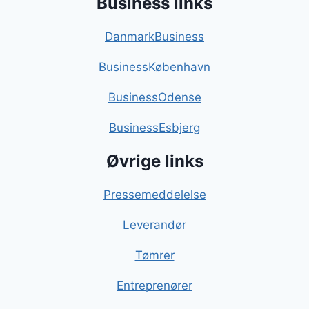
Business links
DanmarkBusiness
BusinessKøbenhavn
BusinessOdense
BusinessEsbjerg
Øvrige links
Pressemeddelelse
Leverandør
Tømrer
Entreprenører