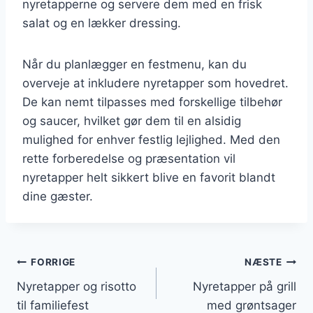
nyretapperne og servere dem med en frisk
salat og en lækker dressing.
Når du planlægger en festmenu, kan du
overveje at inkludere nyretapper som hovedret.
De kan nemt tilpasses med forskellige tilbehør
og saucer, hvilket gør dem til en alsidig
mulighed for enhver festlig lejlighed. Med den
rette forberedelse og præsentation vil
nyretapper helt sikkert blive en favorit blandt
dine gæster.
Indlægsnavigation
FORRIGE
NÆSTE
Nyretapper og risotto
Nyretapper på grill
til familiefest
med grøntsager