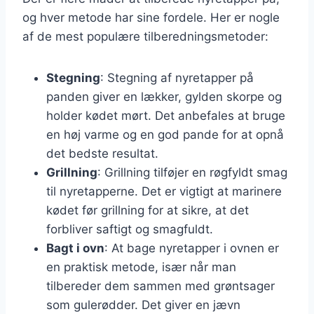
og hver metode har sine fordele. Her er nogle
af de mest populære tilberedningsmetoder:
Stegning
: Stegning af nyretapper på
panden giver en lækker, gylden skorpe og
holder kødet mørt. Det anbefales at bruge
en høj varme og en god pande for at opnå
det bedste resultat.
Grillning
: Grillning tilføjer en røgfyldt smag
til nyretapperne. Det er vigtigt at marinere
kødet før grillning for at sikre, at det
forbliver saftigt og smagfuldt.
Bagt i ovn
: At bage nyretapper i ovnen er
en praktisk metode, især når man
tilbereder dem sammen med grøntsager
som gulerødder. Det giver en jævn