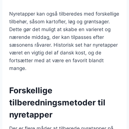
Nyretapper kan også tilberedes med forskellige
tilbehør, såsom kartofler, løg og grøntsager.
Dette gør det muligt at skabe en varieret og
nærende middag, der kan tilpasses efter
sæsonens råvarer. Historisk set har nyretapper
været en vigtig del af dansk kost, og de
fortsætter med at være en favorit blandt
mange.
Forskellige
tilberedningsmetoder til
nyretapper
Der er flere måder at tilberede nyretapper på,