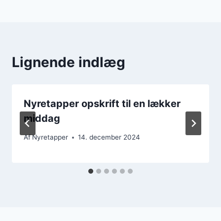
Lignende indlæg
Nyretapper opskrift til en lækker
middag
Af
Nyretapper
14. december 2024