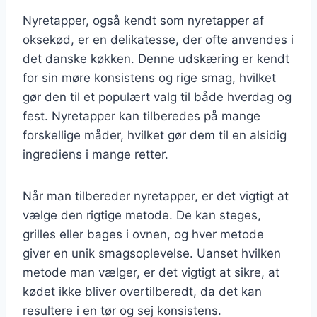
Nyretapper, også kendt som nyretapper af
oksekød, er en delikatesse, der ofte anvendes i
det danske køkken. Denne udskæring er kendt
for sin møre konsistens og rige smag, hvilket
gør den til et populært valg til både hverdag og
fest. Nyretapper kan tilberedes på mange
forskellige måder, hvilket gør dem til en alsidig
ingrediens i mange retter.
Når man tilbereder nyretapper, er det vigtigt at
vælge den rigtige metode. De kan steges,
grilles eller bages i ovnen, og hver metode
giver en unik smagsoplevelse. Uanset hvilken
metode man vælger, er det vigtigt at sikre, at
kødet ikke bliver overtilberedt, da det kan
resultere i en tør og sej konsistens.