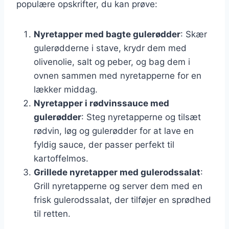
populære opskrifter, du kan prøve:
Nyretapper med bagte gulerødder
: Skær
gulerødderne i stave, krydr dem med
olivenolie, salt og peber, og bag dem i
ovnen sammen med nyretapperne for en
lækker middag.
Nyretapper i rødvinssauce med
gulerødder
: Steg nyretapperne og tilsæt
rødvin, løg og gulerødder for at lave en
fyldig sauce, der passer perfekt til
kartoffelmos.
Grillede nyretapper med gulerodssalat
:
Grill nyretapperne og server dem med en
frisk gulerodssalat, der tilføjer en sprødhed
til retten.