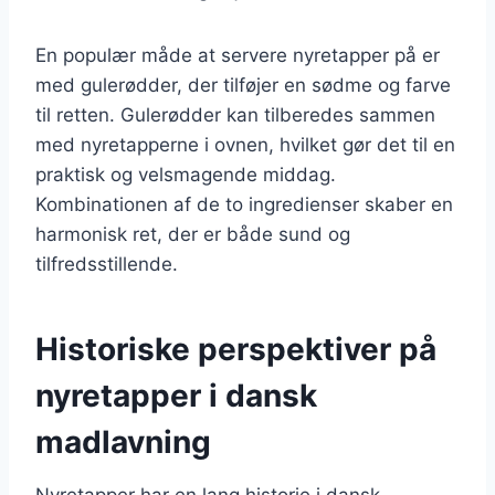
En populær måde at servere nyretapper på er
med gulerødder, der tilføjer en sødme og farve
til retten. Gulerødder kan tilberedes sammen
med nyretapperne i ovnen, hvilket gør det til en
praktisk og velsmagende middag.
Kombinationen af de to ingredienser skaber en
harmonisk ret, der er både sund og
tilfredsstillende.
Historiske perspektiver på
nyretapper i dansk
madlavning
Nyretapper har en lang historie i dansk