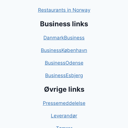
Restaurants in Norway
Business links
DanmarkBusiness
BusinessKøbenhavn
BusinessOdense
BusinessEsbjerg
Øvrige links
Pressemeddelelse
Leverandør