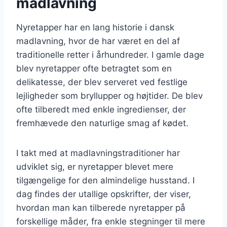
madlavning
Nyretapper har en lang historie i dansk
madlavning, hvor de har været en del af
traditionelle retter i århundreder. I gamle dage
blev nyretapper ofte betragtet som en
delikatesse, der blev serveret ved festlige
lejligheder som bryllupper og højtider. De blev
ofte tilberedt med enkle ingredienser, der
fremhævede den naturlige smag af kødet.
I takt med at madlavningstraditioner har
udviklet sig, er nyretapper blevet mere
tilgængelige for den almindelige husstand. I
dag findes der utallige opskrifter, der viser,
hvordan man kan tilberede nyretapper på
forskellige måder, fra enkle stegninger til mere