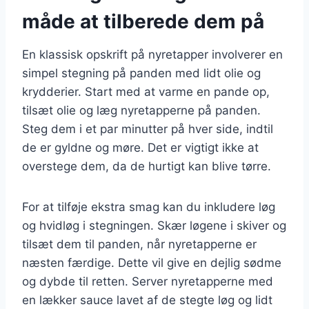
måde at tilberede dem på
En klassisk opskrift på nyretapper involverer en
simpel stegning på panden med lidt olie og
krydderier. Start med at varme en pande op,
tilsæt olie og læg nyretapperne på panden.
Steg dem i et par minutter på hver side, indtil
de er gyldne og møre. Det er vigtigt ikke at
overstege dem, da de hurtigt kan blive tørre.
For at tilføje ekstra smag kan du inkludere løg
og hvidløg i stegningen. Skær løgene i skiver og
tilsæt dem til panden, når nyretapperne er
næsten færdige. Dette vil give en dejlig sødme
og dybde til retten. Server nyretapperne med
en lækker sauce lavet af de stegte løg og lidt