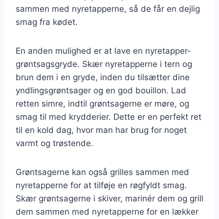
sammen med nyretapperne, så de får en dejlig
smag fra kødet.
En anden mulighed er at lave en nyretapper-
grøntsagsgryde. Skær nyretapperne i tern og
brun dem i en gryde, inden du tilsætter dine
yndlingsgrøntsager og en god bouillon. Lad
retten simre, indtil grøntsagerne er møre, og
smag til med krydderier. Dette er en perfekt ret
til en kold dag, hvor man har brug for noget
varmt og trøstende.
Grøntsagerne kan også grilles sammen med
nyretapperne for at tilføje en røgfyldt smag.
Skær grøntsagerne i skiver, marinér dem og grill
dem sammen med nyretapperne for en lækker