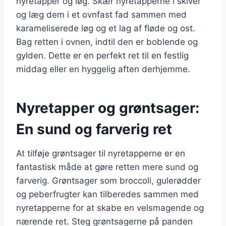
nyretapper og løg. Skær nyretapperne i skiver
og læg dem i et ovnfast fad sammen med
karameliserede løg og et lag af fløde og ost.
Bag retten i ovnen, indtil den er boblende og
gylden. Dette er en perfekt ret til en festlig
middag eller en hyggelig aften derhjemme.
Nyretapper og grøntsager:
En sund og farverig ret
At tilføje grøntsager til nyretapperne er en
fantastisk måde at gøre retten mere sund og
farverig. Grøntsager som broccoli, gulerødder
og peberfrugter kan tilberedes sammen med
nyretapperne for at skabe en velsmagende og
nærende ret. Steg grøntsagerne på panden