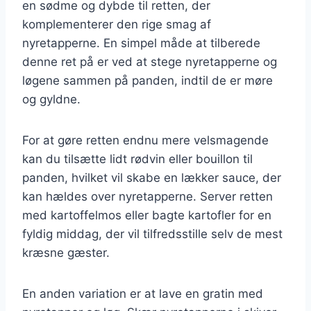
en sødme og dybde til retten, der
komplementerer den rige smag af
nyretapperne. En simpel måde at tilberede
denne ret på er ved at stege nyretapperne og
løgene sammen på panden, indtil de er møre
og gyldne.
For at gøre retten endnu mere velsmagende
kan du tilsætte lidt rødvin eller bouillon til
panden, hvilket vil skabe en lækker sauce, der
kan hældes over nyretapperne. Server retten
med kartoffelmos eller bagte kartofler for en
fyldig middag, der vil tilfredsstille selv de mest
kræsne gæster.
En anden variation er at lave en gratin med