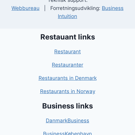
Teknisk support:
Webbureau
| Forretningsudvikling:
Business
Intuition
Restauant links
Restaurant
Restauranter
Restaurants in Denmark
Restaurants in Norway
Business links
DanmarkBusiness
BusinessKøbenhavn