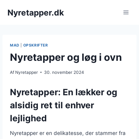
Fortsæt
Nyretapper.dk
til
indhold
MAD
|
OPSKRIFTER
Nyretapper og løg i ovn
Af
Nyretapper
30. november 2024
Nyretapper: En lækker og
alsidig ret til enhver
lejlighed
Nyretapper er en delikatesse, der stammer fra