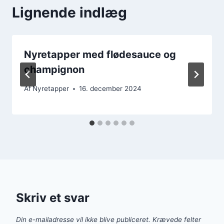
Lignende indlæg
Nyretapper med flødesauce og
champignon
Af
Nyretapper
16. december 2024
Skriv et svar
Din e-mailadresse vil ikke blive publiceret.
Krævede felter