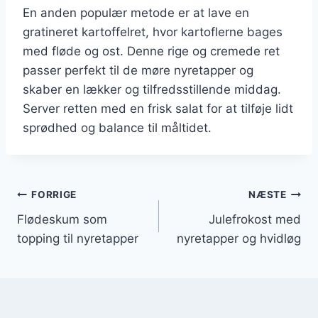
En anden populær metode er at lave en
gratineret kartoffelret, hvor kartoflerne bages
med fløde og ost. Denne rige og cremede ret
passer perfekt til de møre nyretapper og
skaber en lækker og tilfredsstillende middag.
Server retten med en frisk salat for at tilføje lidt
sprødhed og balance til måltidet.
Indlægsnavigation
FORRIGE
NÆSTE
Flødeskum som
Julefrokost med
topping til nyretapper
nyretapper og hvidløg