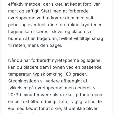
effektiv metode, der sikrer, at kødet forbliver
mørt og saftigt. Start med at forberede
nyretapperne ved at krydre dem med salt,
peber og eventuelt dine foretrukne krydderier.
Løgene kan skæres i skiver og placeres i
bunden af en bageform, hvilket vil tilføje smag
til retten, mens den bager.
Når du har forberedt nyretapperne og løgene,
kan du placere dem i ovnen ved en passende
temperatur, typisk omkring 180 grader.
Stegningstiden vil variere afhængigt af
tykkelsen på nyretapperne, men generelt vil
20-30 minutter være tilstrækkeligt for at opnå
en perfekt tilberedning. Det er vigtigt at holde
øje med kødet for at sikre, at det ikke bliver