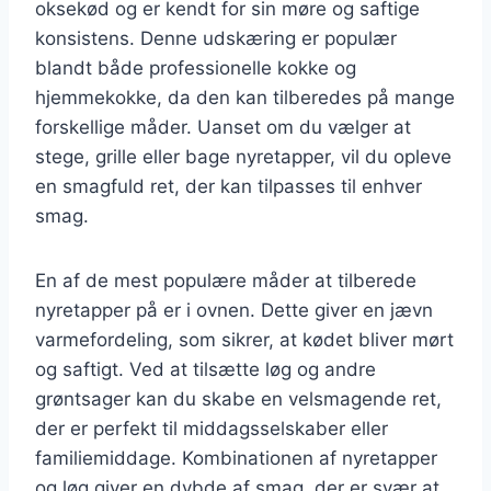
oksekød og er kendt for sin møre og saftige
konsistens. Denne udskæring er populær
blandt både professionelle kokke og
hjemmekokke, da den kan tilberedes på mange
forskellige måder. Uanset om du vælger at
stege, grille eller bage nyretapper, vil du opleve
en smagfuld ret, der kan tilpasses til enhver
smag.
En af de mest populære måder at tilberede
nyretapper på er i ovnen. Dette giver en jævn
varmefordeling, som sikrer, at kødet bliver mørt
og saftigt. Ved at tilsætte løg og andre
grøntsager kan du skabe en velsmagende ret,
der er perfekt til middagsselskaber eller
familiemiddage. Kombinationen af nyretapper
og løg giver en dybde af smag, der er svær at