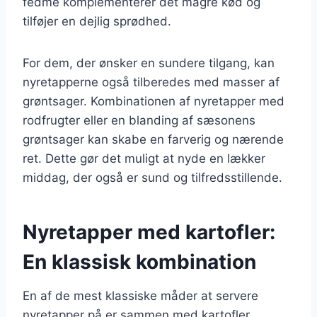
fedme komplementerer det magre kød og
tilføjer en dejlig sprødhed.
For dem, der ønsker en sundere tilgang, kan
nyretapperne også tilberedes med masser af
grøntsager. Kombinationen af nyretapper med
rodfrugter eller en blanding af sæsonens
grøntsager kan skabe en farverig og nærende
ret. Dette gør det muligt at nyde en lækker
middag, der også er sund og tilfredsstillende.
Nyretapper med kartofler:
En klassisk kombination
En af de mest klassiske måder at servere
nyretapper på er sammen med kartofler.